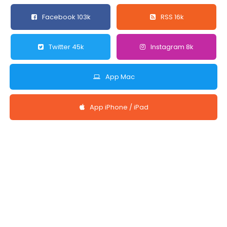
Facebook 103k
RSS 16k
Twitter 45k
Instagram 8k
App Mac
App iPhone / iPad