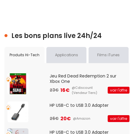
Les bons plans live 24h/24
Produits Hi-Tech
Applications
Films iTunes
Jeu Red Dead Redemption 2 sur
Xbox One
@Cdiscount
16€
23€
voir l'offre
(Vendeur Tiers)
HP USB-C to USB 3.0 Adapter
20€
26€
voir l'offre
@Amazon
HP USB-C to USB 3.0 Adapter