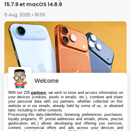
15.7.9 et macOS 14.8.9
6 Aug. 2026 • 19:55
Welcome
With our 226
partners
, we wish to store and access information on
your devices (cookies, pixels in emails, etc.), combine and share
your personal data with our partners, whether collected on this
website or in our emails, already held by some of us, or obtained
later, including in other contexts.
Processing this data (identifiers, browsing, preferences, purchases,
loyalty programs, IP, postal addresses and emails, phone, precise
geolocation, etc.) allows developing and offering you services,
content, commercial offers and ads across your devices and
Apple augmente les valeurs de reprise des