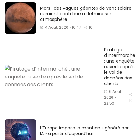
Mars : des vagues géantes de vent solaire
auraient contribué à détruire son
atmosphère
4 Août. 2026 • 16:47
10
Piratage
d’Intermarché
: une enquête
ouverte après
le vol de
données des
clients
6 Août.
2026 •
10
22:50
L’Europe impose la mention « généré par
IA » à partir d’aujourd’hui