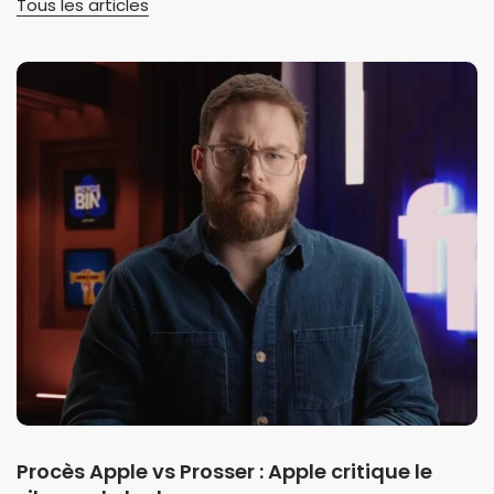
Tous les articles
Procès Apple vs Prosser : Apple critique le