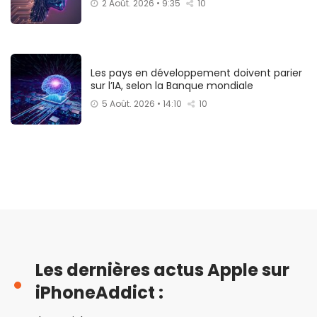
2 Août. 2026 • 9:35
10
Les pays en développement doivent parier
sur l’IA, selon la Banque mondiale
5 Août. 2026 • 14:10
10
Les dernières actus Apple sur
iPhoneAddict :