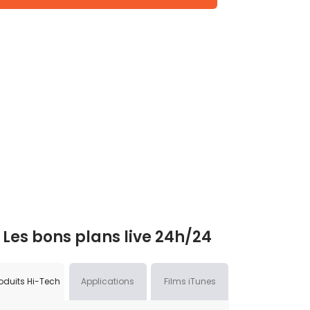
Les bons plans live 24h/24
oduits Hi-Tech
Applications
Films iTunes