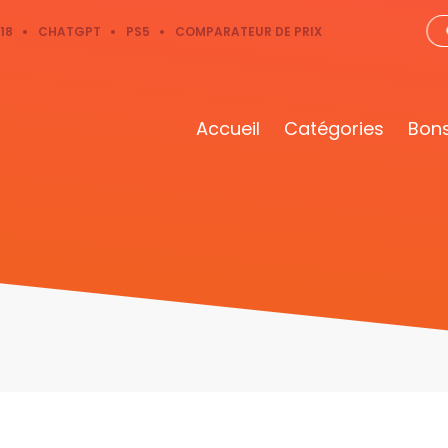
18
CHATGPT
PS5
COMPARATEUR DE PRIX
Accueil
Catégories
Bons