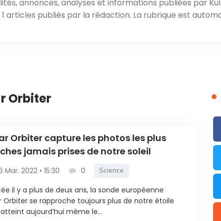
ités, annonces, analyses et informations publiées par Kul
 articles publiés par la rédaction. La rubrique est automa
r Orbiter
ar Orbiter capture les photos les plus
ches jamais prises de notre soleil
6 Mar. 2022 • 15:30
0
Science
ée il y a plus de deux ans, la sonde européenne
r Orbiter se rapproche toujours plus de notre étoile
 atteint aujourd’hui même le...