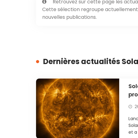
Retrouvez sur cette page les actual
Cette sélection regroupe actuellement 1
nouvelles publications.
Dernières actualités Sola
Sol
pro
2
Lanc
Sola
et a