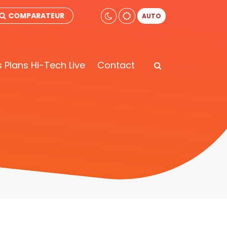
COMPARATEUR
AUTO
 Plans Hi-Tech Live
Contact