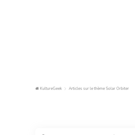
KultureGeek
Articles sur le thème
Solar Orbiter