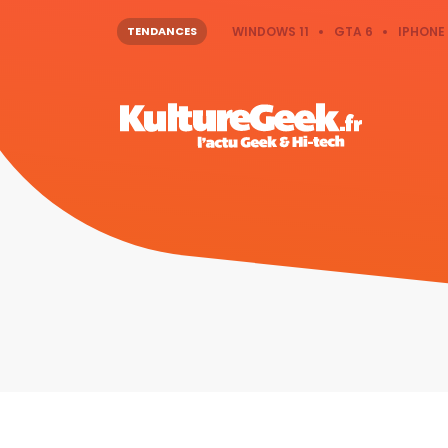
TENDANCES
WINDOWS 11
GTA 6
IPHONE 