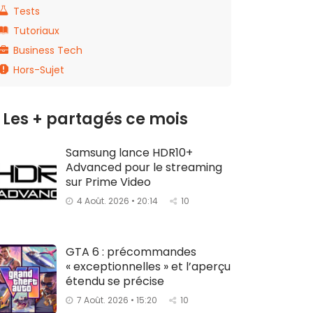
Tests
Tutoriaux
Business Tech
Hors-Sujet
Les + partagés ce mois
Samsung lance HDR10+
Advanced pour le streaming
sur Prime Video
4 Août. 2026 • 20:14
10
GTA 6 : précommandes
« exceptionnelles » et l’aperçu
étendu se précise
7 Août. 2026 • 15:20
10