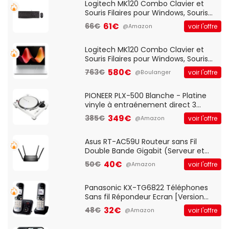
Logitech MK120 Combo Clavier et
Souris Filaires pour Windows, Souris
Optique Filaire, Connexion USB Plug
61€
66€
voir l'offre
@Amazon
And Play, Confortable, Taille
Standard, PC/Portable, Clavier
QWERTY UK - Noir
Logitech MK120 Combo Clavier et
Souris Filaires pour Windows, Souris
Optique Filaire, Connexion USB Plug
580€
763€
voir l'offre
@Boulanger
And Play, Confortable, Taille
Standard, PC/Portable, Clavier
QWERTY UK - Noir
PIONEER PLX-500 Blanche - Platine
vinyle à entraénement direct 3
vitesses (33-45-78 trs/min) avec
349€
385€
voir l'offre
@Amazon
pre-ampli intégré et port USB
Asus RT-AC59U Routeur sans Fil
Double Bande Gigabit (Serveur et
Client VPN, Triple Vlan, Mode Point
40€
50€
voir l'offre
@Amazon
d'accès et Bridge, contrôle Parental,
Qos)
Panasonic KX-TG6822 Téléphones
Sans fil Répondeur Ecran [Version
Française]
32€
48€
voir l'offre
@Amazon