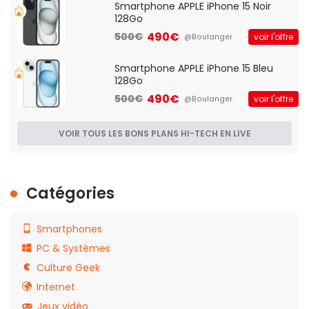
Smartphone APPLE iPhone 15 Noir
128Go
490€
500€
voir l'offre
@Boulanger
Smartphone APPLE iPhone 15 Bleu
128Go
490€
500€
voir l'offre
@Boulanger
VOIR TOUS LES BONS PLANS HI-TECH EN LIVE
Catégories
Smartphones
PC & Systèmes
Culture Geek
Internet
Jeux vidéo