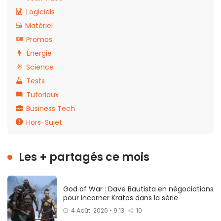
Logiciels
Matériel
Promos
Énergie
Science
Tests
Tutoriaux
Business Tech
Hors-Sujet
Les + partagés ce mois
God of War : Dave Bautista en négociations
pour incarner Kratos dans la série
4 Août. 2026 • 9:13
10