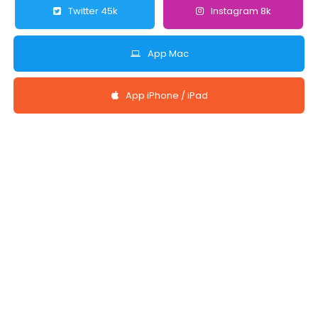
Twitter 45k
Instagram 8k
App Mac
App iPhone / iPad