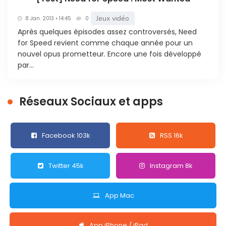
Jeux vidéo
8 Jan. 2013 • 14:45
0
Après quelques épisodes assez controversés, Need
for Speed revient comme chaque année pour un
nouvel opus prometteur. Encore une fois développé
par...
Réseaux Sociaux et apps
Facebook 103k
RSS 16k
Twitter 45k
Instagram 8k
App Mac
App iPhone / iPad