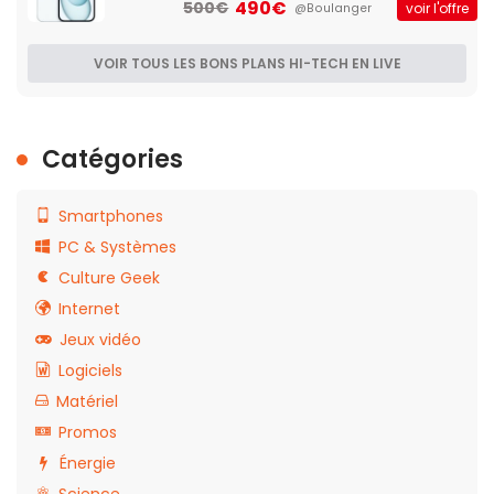
490€
500€
voir l'offre
@Boulanger
VOIR TOUS LES BONS PLANS HI-TECH EN LIVE
Catégories
Smartphones
PC & Systèmes
Culture Geek
Internet
Jeux vidéo
Logiciels
Matériel
Promos
Énergie