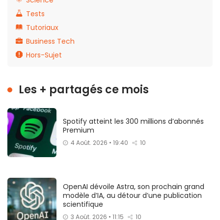
Science
Tests
Tutoriaux
Business Tech
Hors-Sujet
Les + partagés ce mois
Spotify atteint les 300 millions d’abonnés
Premium
4 Août. 2026 • 19:40
10
OpenAI dévoile Astra, son prochain grand
modèle d’IA, au détour d’une publication
scientifique
3 Août. 2026 • 11:15
10