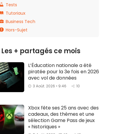
Tests
Tutoriaux
Business Tech
Hors-Sujet
Les + partagés ce mois
L’Éducation nationale a été
piratée pour la 3e fois en 2026
avec vol de données
3 Août. 2026 • 9:46
10
Xbox fête ses 25 ans avec des
cadeaux, des thèmes et une
sélection Game Pass de jeux
« historiques »