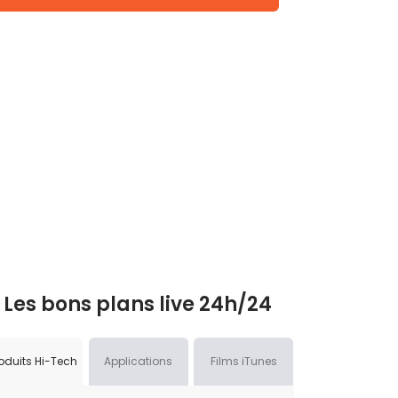
Les bons plans live 24h/24
oduits Hi-Tech
Applications
Films iTunes