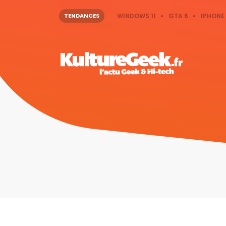
TENDANCES
WINDOWS 11
GTA 6
IPHONE 