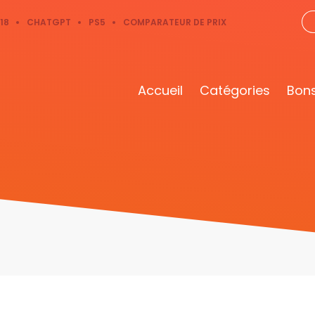
18
CHATGPT
PS5
COMPARATEUR DE PRIX
Accueil
Catégories
Bons