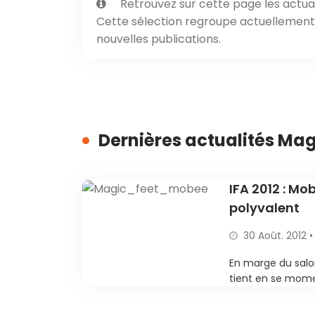
Retrouvez sur cette page les actual
Cette sélection regroupe actuellement 1
nouvelles publications.
Dernières actualités Ma
IFA 2012 : Mo
polyvalent
30 Août. 2012 •
En marge du salon 
tient en se momen