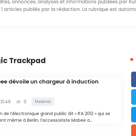
ités, annonces, analyses et informations publiées par Kul
 articles publiés par la rédaction. La rubrique est automa
gic Trackpad
bee dévoile un chargeur à induction
 21:49
0
Matériel
de l’électronique grand public dit « IFA 2012 » qui se
t même à Berlin, l’accessoiriste Mobee a...