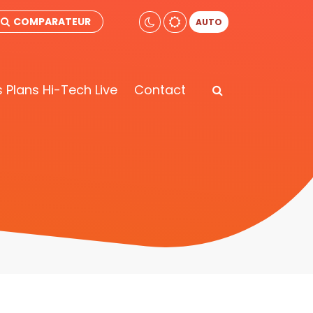
COMPARATEUR
AUTO
 Plans Hi-Tech Live
Contact