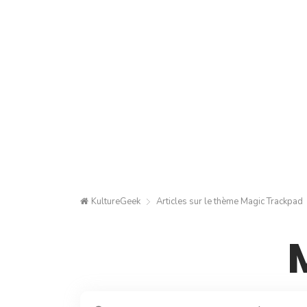
KultureGeek
Articles sur le thème
Magic Trackpad