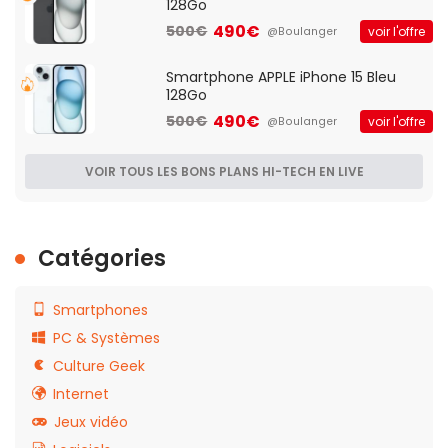
128Go
490€
500€
voir l'offre
@Boulanger
Smartphone APPLE iPhone 15 Bleu
128Go
490€
500€
voir l'offre
@Boulanger
VOIR TOUS LES BONS PLANS HI-TECH EN LIVE
Catégories
Smartphones
PC & Systèmes
Culture Geek
Internet
Jeux vidéo