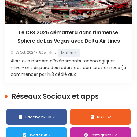
Le CES 2025 démarrera dans l’immense
Sphère de Las Vegas avec Delta Air Lines
Matériel
23 Oct. 2024 • 18:35
0
Alors que nombre d’évènements technologiques
« live » ont disparu des radars ces dernières années (à
commencer par l’E3 dédié aux...
Réseaux Sociaux et apps
Facebook 103k
RSS 16k
Twitter 45k
Instagram 8k