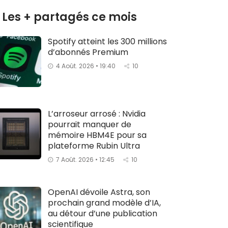
Les + partagés ce mois
Spotify atteint les 300 millions
d’abonnés Premium
4 Août. 2026 • 19:40
10
L’arroseur arrosé : Nvidia
pourrait manquer de
mémoire HBM4E pour sa
plateforme Rubin Ultra
7 Août. 2026 • 12:45
10
OpenAI dévoile Astra, son
prochain grand modèle d’IA,
au détour d’une publication
scientifique