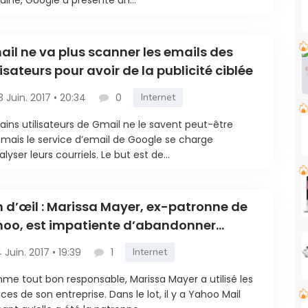
il ne va plus scanner les emails des
lisateurs pour avoir de la publicité ciblée
3 Juin. 2017 • 20:34
0
Internet
ains utilisateurs de Gmail ne le savent peut-être
 mais le service d’email de Google se charge
alyser leurs courriels. Le but est de...
n d’œil : Marissa Mayer, ex-patronne de
oo, est impatiente d’abandonner
oo Mail pour Gmail
4 Juin. 2017 • 19:39
1
Internet
e tout bon responsable, Marissa Mayer a utilisé les
ices de son entreprise. Dans le lot, il y a Yahoo Mail