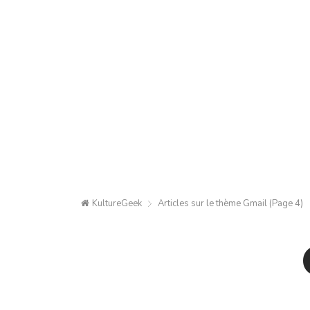
KultureGeek
Articles sur le thème
Gmail
(Page 4)