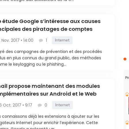
 étude Google s’intéresse aux causes
ncipales des piratages de comptes
2 Nov. 2017 • 14:00
1
Internet
ré des campagnes de prévention et des procédés
lus en plus connus du grand public, des méthodes
e le keylogging ou le phishing...
Pr
ail propose maintenant des modules
plémentaires sur Android et le Web
6 Oct. 2017 • 9:17
0
Internet
 connaissons déjà les extensions à ajouter sur les
gateurs Internet pour enrichir l’expérience. Cette
ine, Google a présenté un...