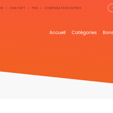
18
CHATGPT
PS5
COMPARATEUR DE PRIX
Accueil
Catégories
Bons