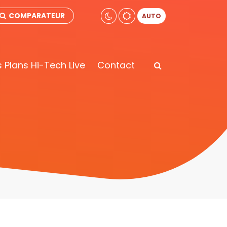
COMPARATEUR
AUTO
 Plans Hi-Tech Live
Contact