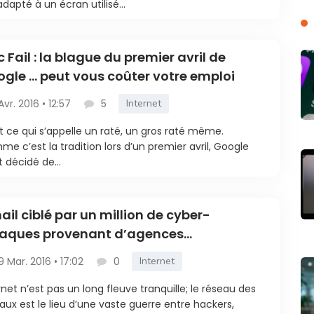
adapté à un écran utilisé...
c Fail : la blague du premier avril de
gle … peut vous coûter votre emploi
 Avr. 2016 • 12:57
5
Internet
t ce qui s’appelle un raté, un gros raté même.
e c’est la tradition lors d’un premier avril, Google
t décidé de...
il ciblé par un million de cyber-
taques provenant d’agences
espionnage
9 Mar. 2016 • 17:02
0
Internet
rnet n’est pas un long fleuve tranquille; le réseau des
aux est le lieu d’une vaste guerre entre hackers,