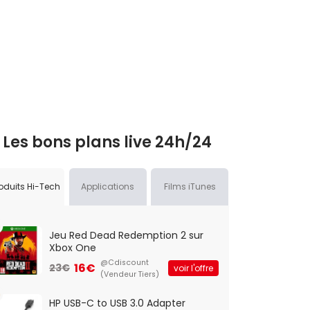
Les bons plans live 24h/24
oduits Hi-Tech
Applications
Films iTunes
Jeu Red Dead Redemption 2 sur
Xbox One
@Cdiscount
16€
23€
voir l'offre
(Vendeur Tiers)
HP USB-C to USB 3.0 Adapter