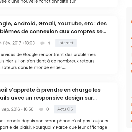
rivée d’une nouvelle fonctionnalité sur...
gle, Android, Gmail, YouTube, etc : des
blèmes de connexion aux comptes se
sentent
4 Fév. 2017 • 18:03
4
Internet
services de Google rencontrent des problèmes
is hier si l’on s’en tient à de nombreux retours
ilisateurs dans le monde entier....
il s’apprête à prendre en charge les
ils avec un responsive design sur
bile
5 Sep. 2016 • 16:50
0
Actu OS
 ses emails depuis son smartphone n’est pas toujours
partie de plaisir. Pourquoi ? Parce que leur affichage