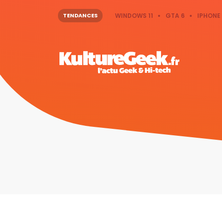
TENDANCES
WINDOWS 11
GTA 6
IPHONE 