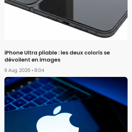
iPhone Ultra pliable : les deux coloris se
dévoilent en images
9 Aug. 2026 • 8:04