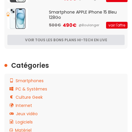
Smartphone APPLE iPhone 15 Bleu
128Go
490€
500€
voir l'offre
@Boulanger
VOIR TOUS LES BONS PLANS HI-TECH EN LIVE
Catégories
Smartphones
PC & Systèmes
Culture Geek
Internet
Jeux vidéo
Logiciels
Matériel