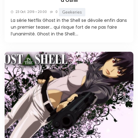
d’Oshii
Geekeries
23 Oct. 2019 • 20:00
0
La série Netflix Ghost in the Shell se dévoile enfin dans
un premier teaser… qui risque fort de ne pas faire
l’unanimité. Ghost in the Shell:...