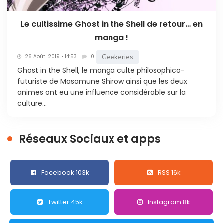
Le cultissime Ghost in the Shell de retour… en
manga !
Geekeries
26 Août. 2019 • 14:53
0
Ghost in the Shell, le manga culte philosophico-
futuriste de Masamune Shirow ainsi que les deux
animes ont eu une influence considérable sur la
culture...
Réseaux Sociaux et apps
Facebook 103k
RSS 16k
Twitter 45k
Instagram 8k