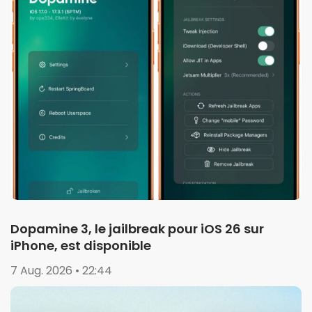
Dopamine 3, le jailbreak pour iOS 26 sur
iPhone, est disponible
7 Aug. 2026 • 22:44