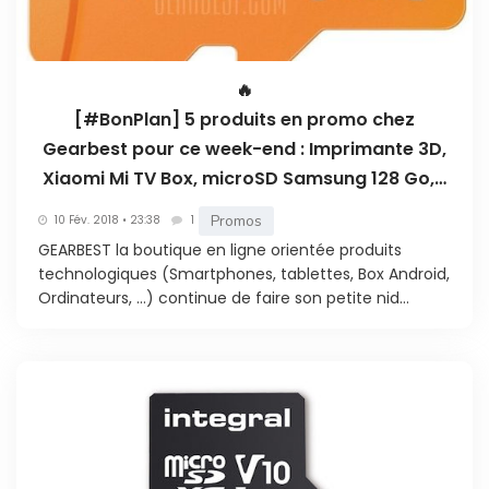
🔥
[#BonPlan] 5 produits en promo chez
Gearbest pour ce week-end : Imprimante 3D,
Xiaomi Mi TV Box, microSD Samsung 128 Go,…
Promos
10 Fév. 2018 • 23:38
1
GEARBEST la boutique en ligne orientée produits
technologiques (Smartphones, tablettes, Box Android,
Ordinateurs, …) continue de faire son petite nid...