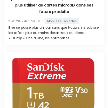
plus utiliser de cartes microSD dans ses
futurs produits
Mobiles / Tablettes
24 Mai. 2019 • 17:35
4
Il ne se passe plus un jour sans que Huawei ne subisse
les effets plus ou moins désastreux du décret
« Trump ». Une à une, les entreprises...