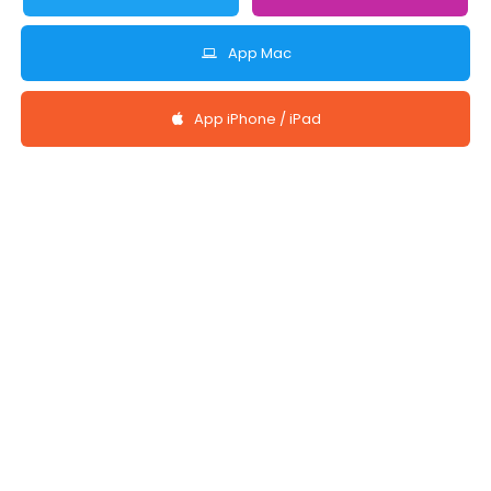
App Mac
App iPhone / iPad