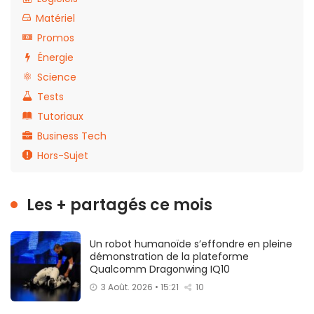
Matériel
Promos
Énergie
Science
Tests
Tutoriaux
Business Tech
Hors-Sujet
Les + partagés ce mois
Un robot humanoïde s’effondre en pleine
démonstration de la plateforme
Qualcomm Dragonwing IQ10
3 Août. 2026 • 15:21
10