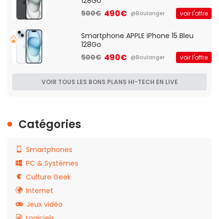
128Go
490€
500€
voir l'offre
@Boulanger
Smartphone APPLE iPhone 15 Bleu
128Go
490€
500€
voir l'offre
@Boulanger
VOIR TOUS LES BONS PLANS HI-TECH EN LIVE
Catégories
Smartphones
PC & Systèmes
Culture Geek
Internet
Jeux vidéo
Logiciels