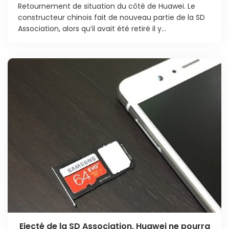
Retournement de situation du côté de Huawei. Le
constructeur chinois fait de nouveau partie de la SD
Association, alors qu’il avait été retiré il y...
Ejecté de la SD Association, Huawei ne pourra