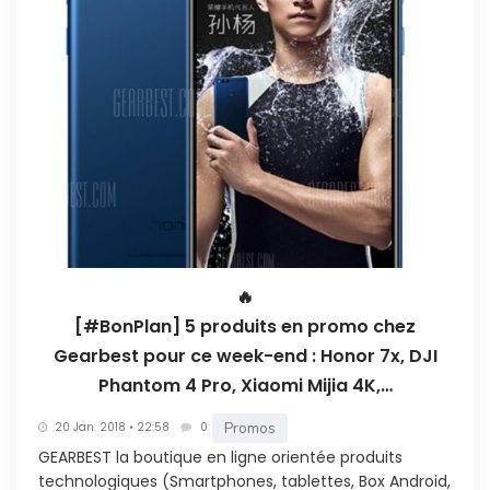
🔥
[#BonPlan] 5 produits en promo chez
Gearbest pour ce week-end : Honor 7x, DJI
Phantom 4 Pro, Xiaomi Mijia 4K,…
Promos
20 Jan. 2018 • 22:58
0
GEARBEST la boutique en ligne orientée produits
technologiques (Smartphones, tablettes, Box Android,