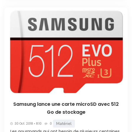
Samsung lance une carte microSD avec 512
Go de stockage
Matériel
30 Oct. 2018 • 8:10
0
Les gourmands qui ont besoin de plusieurs centaines