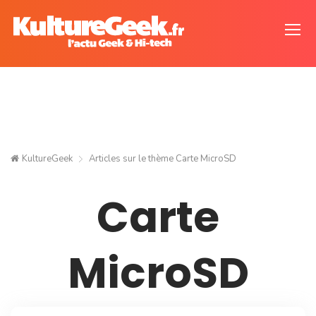
KultureGeek
Articles sur le thème
Carte MicroSD
Carte
MicroSD