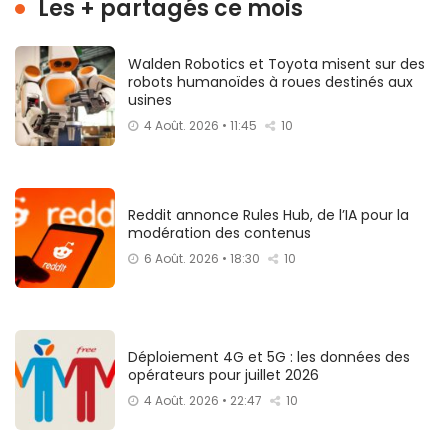
Les + partagés ce mois
Walden Robotics et Toyota misent sur des
robots humanoïdes à roues destinés aux
usines
4 Août. 2026 • 11:45
10
Reddit annonce Rules Hub, de l’IA pour la
modération des contenus
6 Août. 2026 • 18:30
10
Déploiement 4G et 5G : les données des
opérateurs pour juillet 2026
4 Août. 2026 • 22:47
10