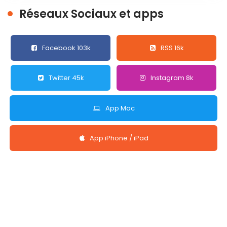
Réseaux Sociaux et apps
Facebook 103k
RSS 16k
Twitter 45k
Instagram 8k
App Mac
App iPhone / iPad