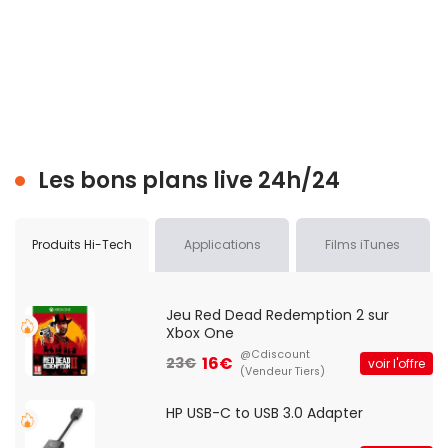
Les bons plans live 24h/24
Produits Hi-Tech
Applications
Films iTunes
Jeu Red Dead Redemption 2 sur
Xbox One
@Cdiscount
16€
23€
voir l'offre
(Vendeur Tiers)
HP USB-C to USB 3.0 Adapter