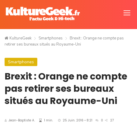
KultureGeek
Smartphones
Brexit : Orange ne compte pas
retirer ses bureaux situés au Royaume-Uni
Smartphones
Brexit : Orange ne compte
pas retirer ses bureaux
situés au Royaume-Uni
Jean-Baptiste A.
1 min.
25 Juin. 2016 • 8:21
0
27