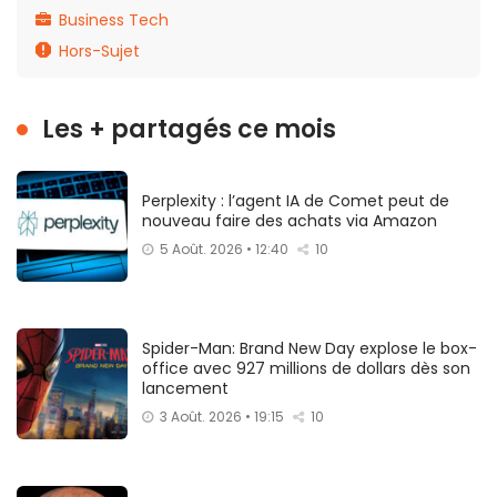
Business Tech
Hors-Sujet
Les + partagés ce mois
Perplexity : l’agent IA de Comet peut de
nouveau faire des achats via Amazon
5 Août. 2026 • 12:40
10
Spider-Man: Brand New Day explose le box-
office avec 927 millions de dollars dès son
lancement
3 Août. 2026 • 19:15
10