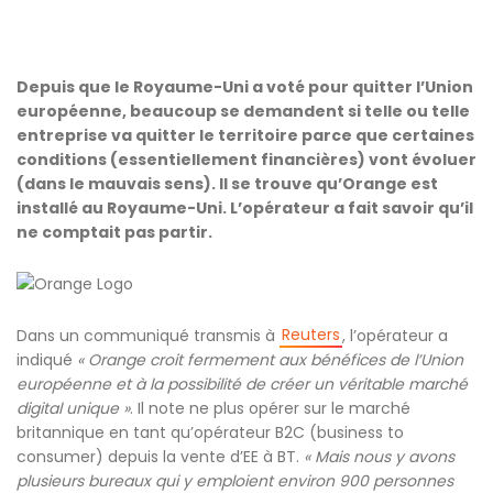
Depuis que le Royaume-Uni a voté pour quitter l’Union
européenne, beaucoup se demandent si telle ou telle
entreprise va quitter le territoire parce que certaines
conditions (essentiellement financières) vont évoluer
(dans le mauvais sens). Il se trouve qu’Orange est
installé au Royaume-Uni. L’opérateur a fait savoir qu’il
ne comptait pas partir.
Reuters
Dans un communiqué transmis à
, l’opérateur a
indiqué
« Orange croit fermement aux bénéfices de l’Union
européenne et à la possibilité de créer un véritable marché
digital unique »
. Il note ne plus opérer sur le marché
britannique en tant qu’opérateur B2C (business to
consumer) depuis la vente d’EE à BT.
« Mais nous y avons
plusieurs bureaux qui y emploient environ 900 personnes