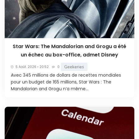
Star Wars: The Mandalorian and Grogu a été
un échec au box-office, admet Disney
Geekeries
5 Août. 2026 • 20:52
0
Avec 345 millions de dollars de recettes mondiales
pour un budget de 165 millions, Star Wars : The
Mandalorian and Grogu n’a même...