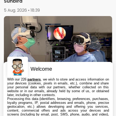
Sunbird
5 Aug. 2026 • 18:39
Welcome
With our 226
partners
, we wish to store and access information on
your devices (cookies, pixels in emails, etc.), combine and share
your personal data with our partners, whether collected on this
website or in our emails, already held by some of us, or obtained
later, including in other contexts.
Processing this data (identifiers, browsing, preferences, purchases,
loyalty programs, IP, postal addresses and emails, phone, precise
geolocation, etc.) allows developing and offering you services,
content, commercial offers and ads across your devices and
Apple Vision Pro : une étude confirme son
screens (including by email, post, SMS, phone, audio, and video),