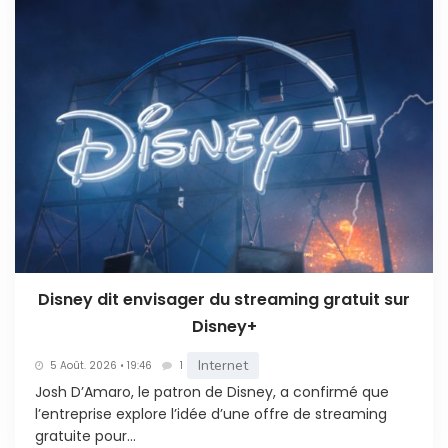
Disney dit envisager du streaming gratuit sur
Disney+
Internet
5 Août. 2026 • 19:46
1
Josh D’Amaro, le patron de Disney, a confirmé que
l’entreprise explore l’idée d’une offre de streaming
gratuite pour...