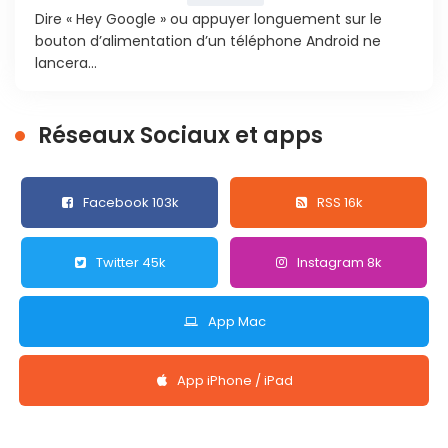
Dire « Hey Google » ou appuyer longuement sur le
bouton d’alimentation d’un téléphone Android ne
lancera...
Réseaux Sociaux et apps
Facebook 103k
RSS 16k
Twitter 45k
Instagram 8k
App Mac
App iPhone / iPad