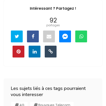
Intéressant ? Partagez !
92
partages
Les sujets liés à ces tags pourraient
vous interesser
4G
Bouygues Telecom