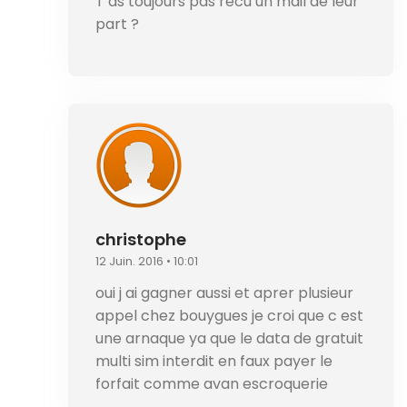
T’as toujours pas recu un mail de leur
part ?
christophe
12 Juin. 2016 • 10:01
oui j ai gagner aussi et aprer plusieur
appel chez bouygues je croi que c est
une arnaque ya que le data de gratuit
multi sim interdit en faux payer le
forfait comme avan escroquerie