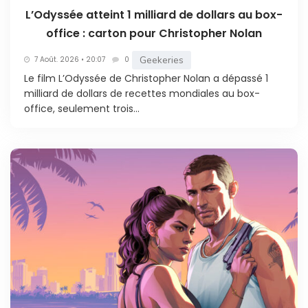
L’Odyssée atteint 1 milliard de dollars au box-
office : carton pour Christopher Nolan
Geekeries
7 Août. 2026 • 20:07
0
Le film L’Odyssée de Christopher Nolan a dépassé 1
milliard de dollars de recettes mondiales au box-
office, seulement trois...