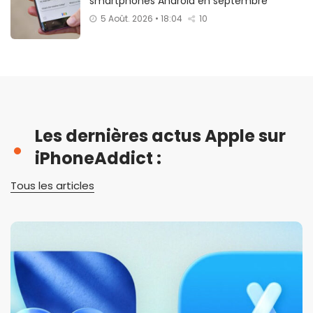
smartphones Android en septembre
5 Août. 2026 • 18:04
10
Les dernières actus Apple sur
iPhoneAddict :
Tous les articles