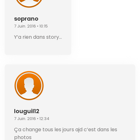
soprano
7 Juin. 2016 • 10:15
Y’a rien dans story…
louguil12
7 Juin. 2016 • 12:34
Ça change tous les jours ajd c’est dans les
photos