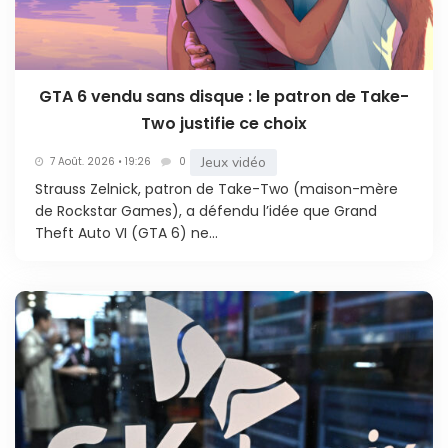
GTA 6 vendu sans disque : le patron de Take-
Two justifie ce choix
Jeux vidéo
7 Août. 2026 • 19:26
0
Strauss Zelnick, patron de Take-Two (maison-mère
de Rockstar Games), a défendu l’idée que Grand
Theft Auto VI (GTA 6) ne...