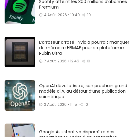
Spotify atteint les 300 millions d’abonnés
Premium
4 Août. 2026 • 19:40
10
L’arroseur arrosé : Nvidia pourrait manquer
de mémoire HBM4E pour sa plateforme
Rubin Ultra
7 Août. 2026 • 12:45
10
OpenAI dévoile Astra, son prochain grand
modèle d’IA, au détour d’une publication
scientifique
3 Août. 2026 • 11:15
10
Google Assistant va disparaître des