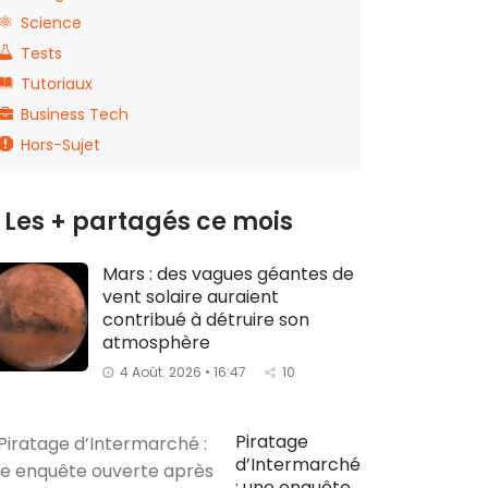
Science
Tests
Tutoriaux
Business Tech
Hors-Sujet
Les + partagés ce mois
Mars : des vagues géantes de
vent solaire auraient
contribué à détruire son
atmosphère
4 Août. 2026 • 16:47
10
Piratage
d’Intermarché
: une enquête