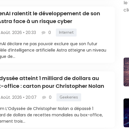
nAI ralentit le développement de son
Astra face à un risque cyber
 Août. 2026 • 20:33
0
Internet
AI déclare ne pas pouvoir exclure que son futur
le d’intelligence artificielle Astra atteigne un niveau
que de...
dyssée atteint 1 milliard de dollars au
-office : carton pour Christopher Nolan
 Août. 2026 • 20:07
0
Geekeries
ilm L’Odyssée de Christopher Nolan a dépassé 1
iard de dollars de recettes mondiales au box-office,
ement trois...