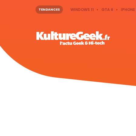
TENDANCES
WINDOWS 11
GTA 6
IPHONE 