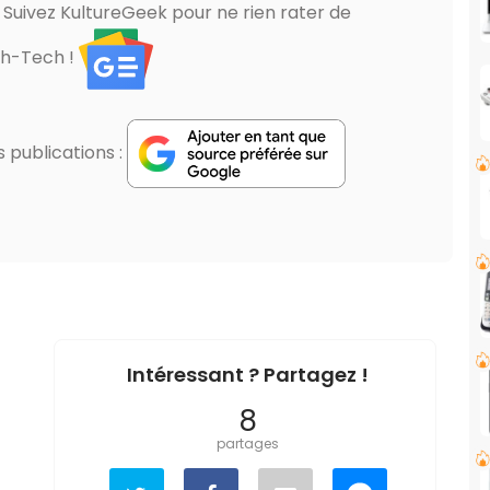
? Suivez KultureGeek pour ne rien rater de
gh-Tech !
publications :
Intéressant ? Partagez !
8
partages