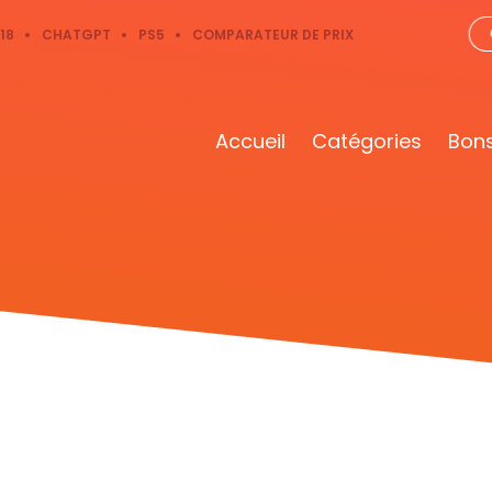
18
CHATGPT
PS5
COMPARATEUR DE PRIX
Accueil
Catégories
Bons