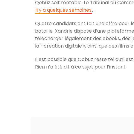
Qobuz soit rentable. Le Tribunal du Comme
il y a quelques semaines
.
Quatre candidats ont fait une offre pour l
bataille. Xandrie dispose d’une plateforme 
télécharger légalement des ebooks, des jeu
la « création digitale », ainsi que des films e
Il est possible que Qobuz reste tel qu’il es
Rien n’a été dit à ce sujet pour l’instant.