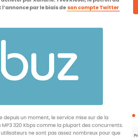
t l’annonce par le biais de
son compte Twitter
e depuis un moment, le service mise sur de la
 du MP3 320 Kbps comme la plupart des concurrents.
es utilisateurs ne sont pas assez nombreux pour que
Pr