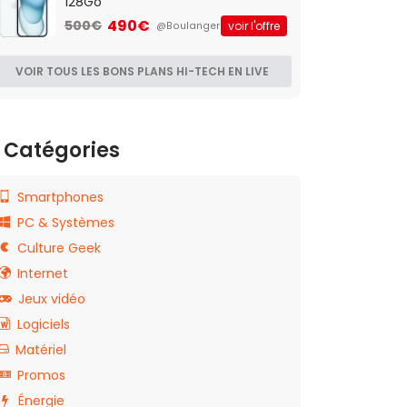
128Go
490€
500€
voir l'offre
@Boulanger
VOIR TOUS LES BONS PLANS HI-TECH EN LIVE
Catégories
Smartphones
PC & Systèmes
Culture Geek
Internet
Jeux vidéo
Logiciels
Matériel
Promos
Énergie