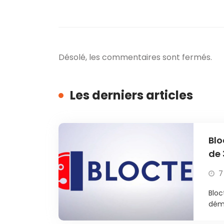
Désolé, les commentaires sont fermés.
Les derniers articles
Blo
de 
7
Bloc
déma