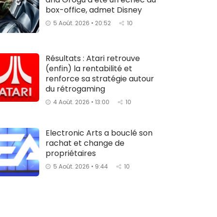
box-office, admet Disney
5 Août. 2026 • 20:52
10
Résultats : Atari retrouve
(enfin) la rentabilité et
renforce sa stratégie autour
du rétrogaming
4 Août. 2026 • 13:00
10
Electronic Arts a bouclé son
rachat et change de
propriétaires
5 Août. 2026 • 9:44
10