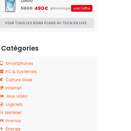
128Go
490€
500€
voir l'offre
@Boulanger
VOIR TOUS LES BONS PLANS HI-TECH EN LIVE
Catégories
Smartphones
PC & Systèmes
Culture Geek
Internet
Jeux vidéo
Logiciels
Matériel
Promos
Énergie