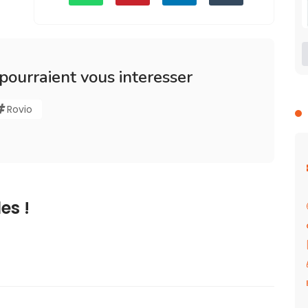
 pourraient vous interesser
Rovio
es !