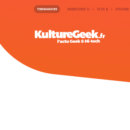
TENDANCES
WINDOWS 11
GTA 6
IPHONE 