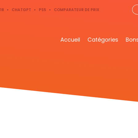
18
CHATGPT
PS5
COMPARATEUR DE PRIX
Accueil
Catégories
Bons