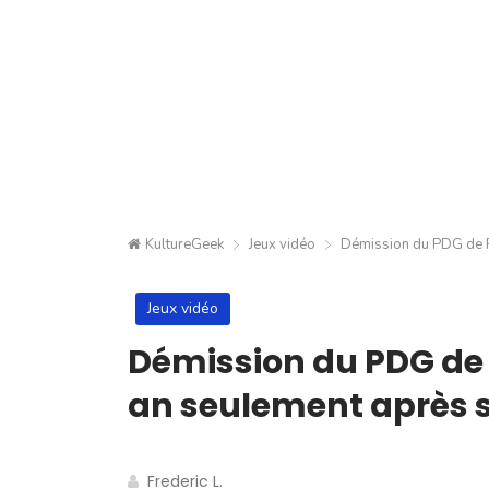
KultureGeek
Jeux vidéo
Démission du PDG de R
Jeux vidéo
Démission du PDG de 
an seulement après 
Frederic L.