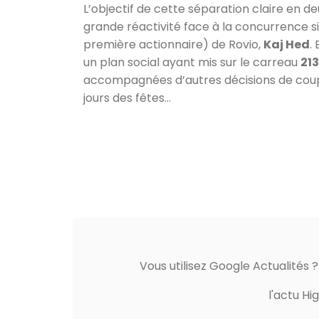
L’objectif de cette séparation claire en d
grande réactivité face à la concurrence si 
première actionnaire) de Rovio,
Kaj Hed
.
un plan social ayant mis sur le carreau
213
accompagnées d’autres décisions de coup
jours des fêtes…
Vous utilisez Google Actualités 
l'actu Hi