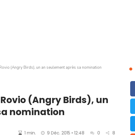
ovio (Angry Birds), un an seulement après sa nomination
Rovio (Angry Birds), un
sa nomination
1 min.
9 Déc. 2015 • 12:48
0
8