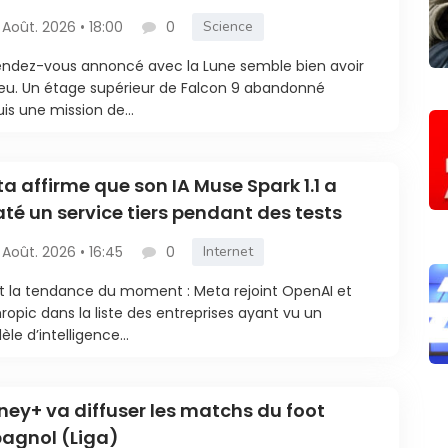
 Août. 2026 • 18:00
0
Science
endez-vous annoncé avec la Lune semble bien avoir
ieu. Un étage supérieur de Falcon 9 abandonné
is une mission de...
a affirme que son IA Muse Spark 1.1 a
até un service tiers pendant des tests
 Août. 2026 • 16:45
0
Internet
t la tendance du moment : Meta rejoint OpenAI et
ropic dans la liste des entreprises ayant vu un
le d’intelligence...
ney+ va diffuser les matchs du foot
agnol (Liga)