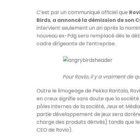
C’est par un communiqué officiel que
Rov
Birds
,
a annoncé la démission de son 
intervient seulement un an après la nomina
nouveau ex-Pdg sera remplacé dès le déb
cadre dirigeante de l’entreprise.
Pour Rovio, il y a vraiment de q
Outre le limogeage de Pekka Rantala, Rov
en creux signifie sans doute que la société
pôles internes de la société, Jeux et Média
partie développement de jeux sera dorén
charge des produits dérivés) tandis que l
CEO de Rovio).