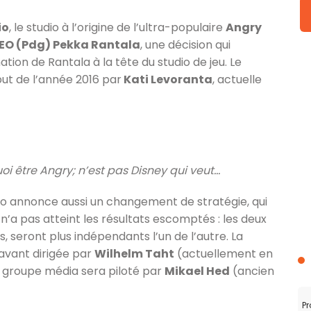
io
, le studio à l’origine de l’ultra-populaire
Angry
CEO (Pdg) Pekka Rantala
, une décision qui
tion de Rantala à la tête du studio de jeu. Le
ut de l’année 2016 par
Kati Levoranta
, actuelle
uoi être Angry; n’est pas Disney qui veut…
io annonce aussi un changement de stratégie, qui
 n’a pas atteint les résultats escomptés : les deux
s, seront plus indépendants l’un de l’autre. La
avant dirigée par
Wilhelm Taht
(actuellement en
e groupe média sera piloté par
Mikael Hed
(ancien
Pr