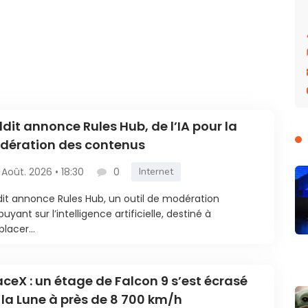
dit annonce Rules Hub, de l’IA pour la
dération des contenus
 Août. 2026 • 18:30
0
Internet
it annonce Rules Hub, un outil de modération
puyant sur l’intelligence artificielle, destiné à
lacer...
ceX : un étage de Falcon 9 s’est écrasé
 la Lune à près de 8 700 km/h