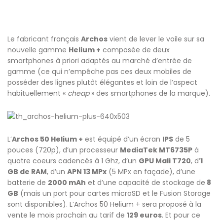
Le fabricant français
Archos
vient de lever le voile sur sa
nouvelle gamme
Helium +
composée de deux
smartphones à priori adaptés au marché d’entrée de
gamme (ce qui n’empêche pas ces deux mobiles de
posséder des lignes plutôt élégantes et loin de l’aspect
habituellement «
cheap
» des smartphones de la marque).
L’
Archos 50 Helium +
est équipé d’un écran
IPS
de 5
pouces (720p), d’un processeur
MediaTek MT6735P
à
quatre coeurs cadencés à 1 Ghz, d’un
GPU Mali T720
, d’
1
GB de RAM
, d’un
APN 13 MPx
(5 MPx en façade), d’une
batterie de
2000 mAh
et d’une capacité de stockage de
8
GB
(mais un port pour cartes microSD et le Fusion Storage
sont disponibles). L’Archos 50 Helium + sera proposé à la
vente le mois prochain au tarif de
129 euros
. Et pour ce