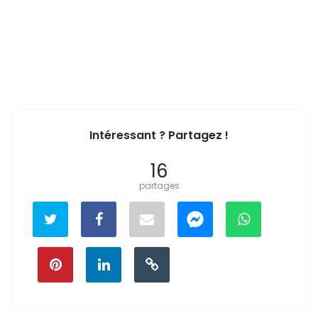
Intéressant ? Partagez !
16
partages