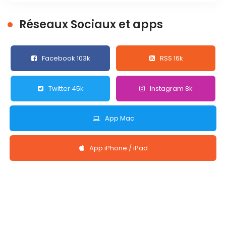
Réseaux Sociaux et apps
Facebook 103k
RSS 16k
Twitter 45k
Instagram 8k
App Mac
App iPhone / iPad