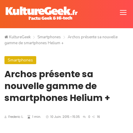
KultureGeek
Smartphones
Archos présente sa nouvelle
gamme de smartphones Helium +
Smartphones
Archos présente sa
nouvelle gamme de
smartphones Helium +
Frederic L.
1 min.
10 Juin. 2015 • 15:35
0
16