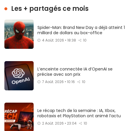
Les + partagés ce mois
Spider-Man: Brand New Day a déjà atteint 1
milliard de dollars au box-office
4 Août. 2026 • 18:38
10
L’enceinte connectée IA d’OpenAI se
précise avec son prix
7 Août. 2026 • 10:16
10
Le récap tech de la semaine : IA, Xbox,
robotaxis et PlayStation ont animé l’actu
2 Août. 2026 • 23:04
10