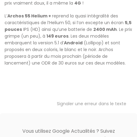
prix vraiment doux, il a même la
4G
!
L’
Archos 55 Helium +
reprend la quasi intégralité des
caractéristiques de l’Helium 50, si l’on excepte un écran
5,5
pouces
IPS (HD) ainsi qu’une batterie de
2400 mAh
. Le prix
grimpe (un peu), à
149 euros
. Les deux modèles
embarquent la version 5.1 d’
Android
(Lollipop) et sont
proposés en deux coloris, le blanc et le noir. Archos
proposera à partir du mois prochain (période de
lancement) une ODR de 30 euros sur ces deux modèles.
Signaler une erreur dans le texte
Vous utilisez Google Actualités ? Suivez