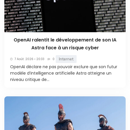
OpenAI ralentit le développement de son IA
Astra face à un risque cyber
Internet
7 Août. 2026 • 20:33
0
OpenAI déclare ne pas pouvoir exclure que son futur
modèle d’intelligence artificielle Astra atteigne un
niveau critique de...