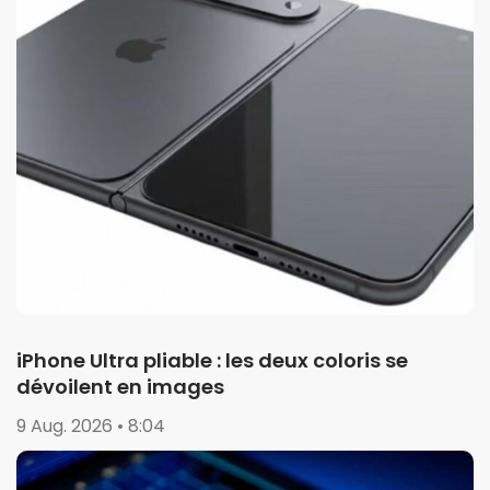
iPhone Ultra pliable : les deux coloris se
dévoilent en images
9 Aug. 2026 • 8:04