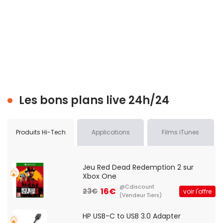
Les bons plans live 24h/24
Produits Hi-Tech
Applications
Films iTunes
Jeu Red Dead Redemption 2 sur
Xbox One
@Cdiscount
16€
23€
voir l'offre
(Vendeur Tiers)
HP USB-C to USB 3.0 Adapter