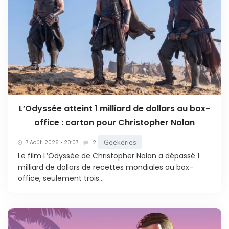
L’Odyssée atteint 1 milliard de dollars au box-
office : carton pour Christopher Nolan
Geekeries
7 Août. 2026 • 20:07
2
Le film L’Odyssée de Christopher Nolan a dépassé 1
milliard de dollars de recettes mondiales au box-
office, seulement trois...