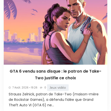
GTA 6 vendu sans disque : le patron de Take-
Two justifie ce choix
Jeux vidéo
7 Août. 2026 • 19:26
0
Strauss Zelnick, patron de Take-Two (maison-mère
de Rockstar Games), a défendu l’idée que Grand
Theft Auto VI (GTA 6) ne...