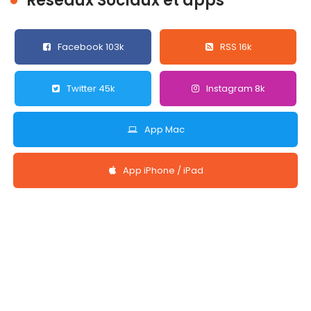
Réseaux Sociaux et apps
Facebook 103k
RSS 16k
Twitter 45k
Instagram 8k
App Mac
App iPhone / iPad