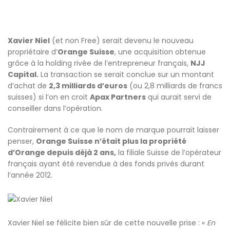
Xavier Niel
(et non Free) serait devenu le nouveau
propriétaire d’
Orange Suisse
, une acquisition obtenue
grâce à la holding rivée de l’entrepreneur français,
NJJ
Capital.
La transaction se serait conclue sur un montant
d’achat de
2,3 milliards d’euros
(ou 2,8 milliards de francs
suisses) si l’on en croit
Apax Partners
qui aurait servi de
conseiller dans l’opération.
Contrairement à ce que le nom de marque pourrait laisser
penser,
Orange Suisse n’était plus la propriété
d’Orange depuis déjà 2 ans,
la filiale Suisse de l’opérateur
français ayant été revendue à des fonds privés durant
l’année 2012.
Xavier Niel se félicite bien sûr de cette nouvelle prise : «
En