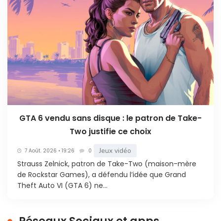
GTA 6 vendu sans disque : le patron de Take-
Two justifie ce choix
Jeux vidéo
7 Août. 2026 • 19:26
0
Strauss Zelnick, patron de Take-Two (maison-mère
de Rockstar Games), a défendu l’idée que Grand
Theft Auto VI (GTA 6) ne...