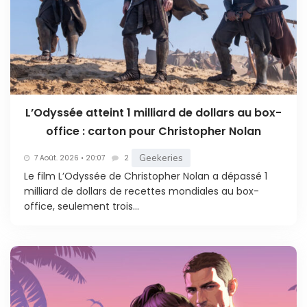
L’Odyssée atteint 1 milliard de dollars au box-
office : carton pour Christopher Nolan
Geekeries
7 Août. 2026 • 20:07
2
Le film L’Odyssée de Christopher Nolan a dépassé 1
milliard de dollars de recettes mondiales au box-
office, seulement trois...