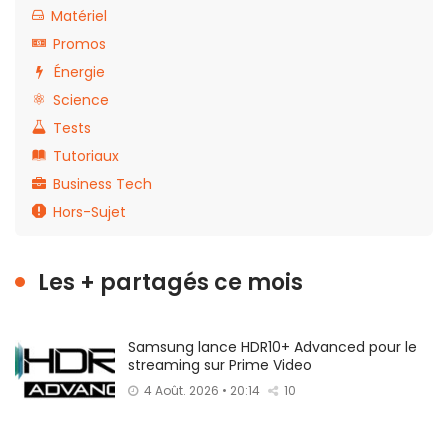
Matériel
Promos
Énergie
Science
Tests
Tutoriaux
Business Tech
Hors-Sujet
Les + partagés ce mois
Samsung lance HDR10+ Advanced pour le
streaming sur Prime Video
4 Août. 2026 • 20:14
10