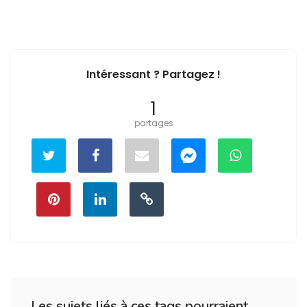
Intéressant ? Partagez !
1
partages
Les sujets liés à ces tags pourraient