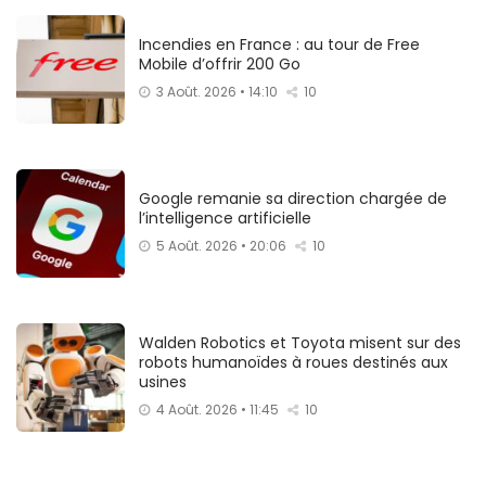
Incendies en France : au tour de Free
Mobile d’offrir 200 Go
3 Août. 2026 • 14:10
10
Google remanie sa direction chargée de
l’intelligence artificielle
5 Août. 2026 • 20:06
10
Walden Robotics et Toyota misent sur des
robots humanoïdes à roues destinés aux
usines
4 Août. 2026 • 11:45
10