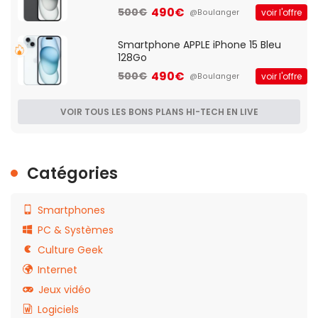
490€
500€
voir l'offre
@Boulanger
Smartphone APPLE iPhone 15 Bleu
128Go
490€
500€
voir l'offre
@Boulanger
VOIR TOUS LES BONS PLANS HI-TECH EN LIVE
Catégories
Smartphones
PC & Systèmes
Culture Geek
Internet
Jeux vidéo
Logiciels