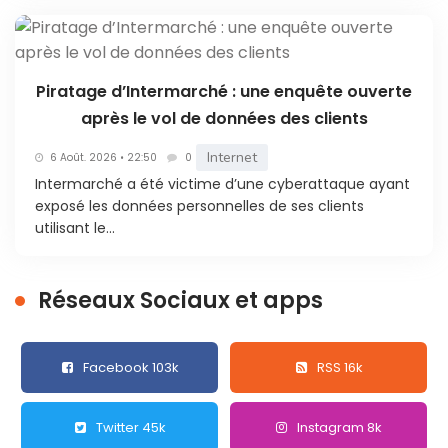
Piratage d’Intermarché : une enquête ouverte
après le vol de données des clients
Internet
6 Août. 2026 • 22:50
0
Intermarché a été victime d’une cyberattaque ayant
exposé les données personnelles de ses clients
utilisant le...
Réseaux Sociaux et apps
Facebook 103k
RSS 16k
Twitter 45k
Instagram 8k