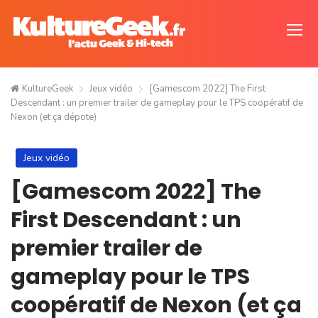
KultureGeek
Jeux vidéo
[Gamescom 2022] The First
Descendant : un premier trailer de gameplay pour le TPS coopératif de
Nexon (et ça dépote)
Jeux vidéo
[Gamescom 2022] The
First Descendant : un
premier trailer de
gameplay pour le TPS
coopératif de Nexon (et ça