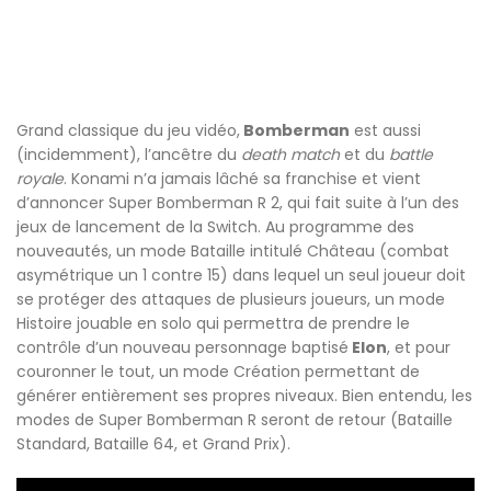
Grand classique du jeu vidéo,
Bomberman
est aussi
(incidemment), l’ancêtre du
death match
et du
battle
royale
. Konami n’a jamais lâché sa franchise et vient
d’annoncer Super Bomberman R 2, qui fait suite à l’un des
jeux de lancement de la Switch. Au programme des
nouveautés, un mode Bataille intitulé Château (combat
asymétrique un 1 contre 15) dans lequel un seul joueur doit
se protéger des attaques de plusieurs joueurs, un mode
Histoire jouable en solo qui permettra de prendre le
contrôle d’un nouveau personnage baptisé
Elon
, et pour
couronner le tout, un mode Création permettant de
générer entièrement ses propres niveaux. Bien entendu, les
modes de Super Bomberman R seront de retour (Bataille
Standard, Bataille 64, et Grand Prix).