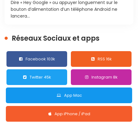
Dire « Hey Google » ou appuyer longuement sur le
bouton d’alimentation d’un téléphone Android ne
lancera...
Réseaux Sociaux et apps
Facebook 103k
RSS 16k
Twitter 45k
Instagram 8k
App Mac
App iPhone / iPad