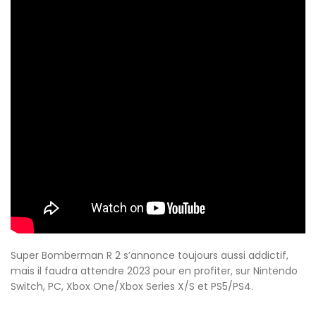
Super Bomberman R 2 s’annonce toujours aussi addictif,
mais il faudra attendre 2023 pour en profiter, sur Nintendo
Switch, PC, Xbox One/Xbox Series X/S et PS5/PS4.