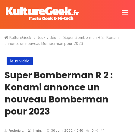
KultureGeek
Jeux vidéo
Super Bomberman R 2 : Konami
annonce un nouveau Bomberman pour 2023
Jeux vidéo
Super Bomberman R 2 :
Konami annonce un
nouveau Bomberman
pour 2023
Frederic L.
1 min.
30 Juin. 2022 • 10:40
0
44