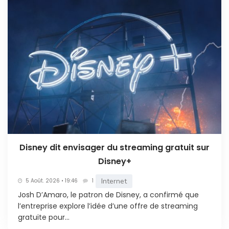
Disney dit envisager du streaming gratuit sur
Disney+
Internet
5 Août. 2026 • 19:46
1
Josh D’Amaro, le patron de Disney, a confirmé que
l’entreprise explore l’idée d’une offre de streaming
gratuite pour...