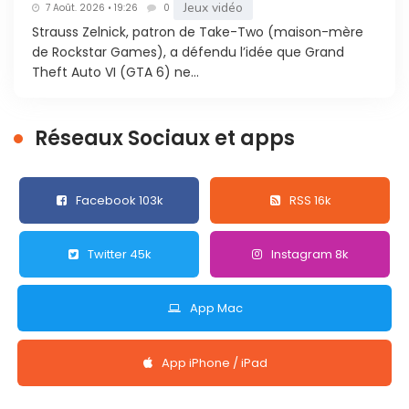
Jeux vidéo
7 Août. 2026 • 19:26
0
Strauss Zelnick, patron de Take-Two (maison-mère
de Rockstar Games), a défendu l’idée que Grand
Theft Auto VI (GTA 6) ne...
Réseaux Sociaux et apps
Facebook 103k
RSS 16k
Twitter 45k
Instagram 8k
App Mac
App iPhone / iPad