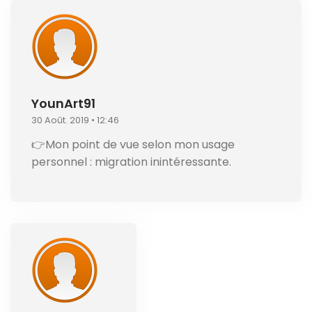
YounArt91
30 Août. 2019 • 12:46
👉Mon point de vue selon mon usage
personnel : migration inintéressante.