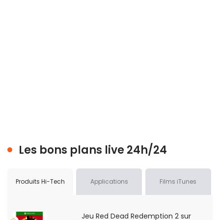
Les bons plans live 24h/24
Produits Hi-Tech
Applications
Films iTunes
Jeu Red Dead Redemption 2 sur