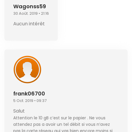
Wagonss59
30 Août. 2019 • 21:16
Aucun intérêt
frank06700
5 Oct. 2019 • 09:37
Salut
Attention le 10 gB c’est sur le papier . Ne vous
attendez pas a avoir un tel débit si vous n’avez
pas la carte réseau qui vas bien encore moins si