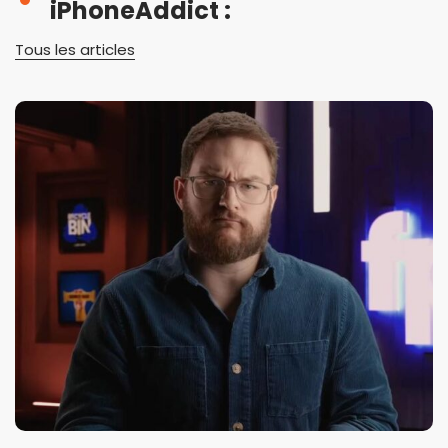
iPhoneAddict :
Tous les articles