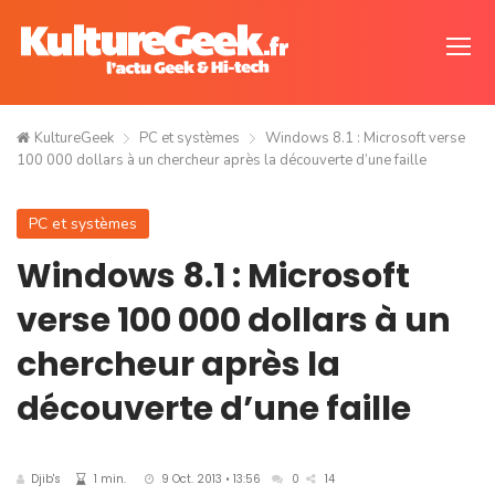
KultureGeek
PC et systèmes
Windows 8.1 : Microsoft verse
100 000 dollars à un chercheur après la découverte d’une faille
PC et systèmes
Windows 8.1 : Microsoft
verse 100 000 dollars à un
chercheur après la
découverte d’une faille
Djib's
1 min.
9 Oct. 2013 • 13:56
0
14