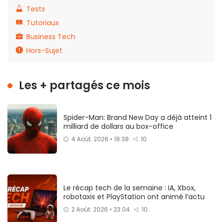
Tests
Tutoriaux
Business Tech
Hors-Sujet
Les + partagés ce mois
Spider-Man: Brand New Day a déjà atteint 1
milliard de dollars au box-office
4 Août. 2026 • 18:38
10
Le récap tech de la semaine : IA, Xbox,
robotaxis et PlayStation ont animé l’actu
2 Août. 2026 • 23:04
10