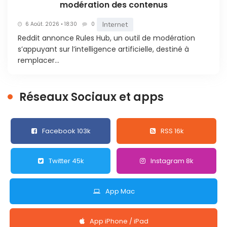
modération des contenus
Internet
6 Août. 2026 • 18:30
0
Reddit annonce Rules Hub, un outil de modération
s’appuyant sur l’intelligence artificielle, destiné à
remplacer...
Réseaux Sociaux et apps
Facebook 103k
RSS 16k
Twitter 45k
Instagram 8k
App Mac
App iPhone / iPad