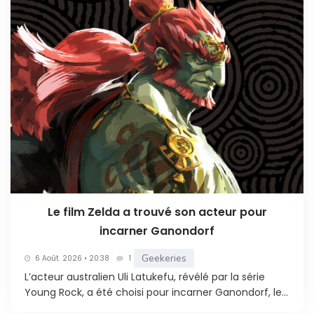
Le film Zelda a trouvé son acteur pour
incarner Ganondorf
Geekeries
6 Août. 2026 • 20:38
1
L’acteur australien Uli Latukefu, révélé par la série
Young Rock, a été choisi pour incarner Ganondorf, le...