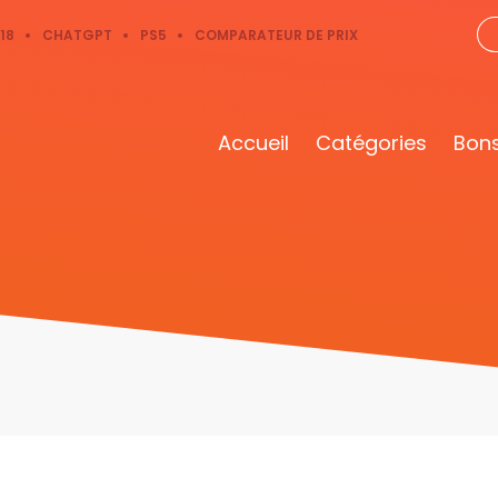
18
CHATGPT
PS5
COMPARATEUR DE PRIX
Accueil
Catégories
Bons