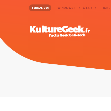
TENDANCES
WINDOWS 11
GTA 6
IPHONE 