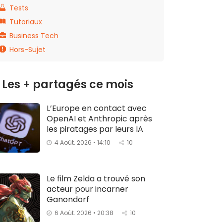
Tests
Tutoriaux
Business Tech
Hors-Sujet
Les + partagés ce mois
L’Europe en contact avec
OpenAI et Anthropic après
les piratages par leurs IA
4 Août. 2026 • 14:10
10
Le film Zelda a trouvé son
acteur pour incarner
Ganondorf
6 Août. 2026 • 20:38
10