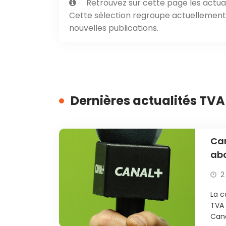
Retrouvez sur cette page les actual
Cette sélection regroupe actuellement 1
nouvelles publications.
Dernières actualités TVA
Can
ab
2
La c
TVA
Cana