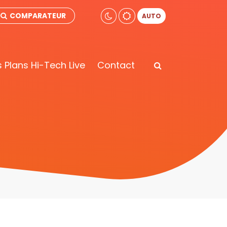
COMPARATEUR
AUTO
 Plans Hi-Tech Live
Contact