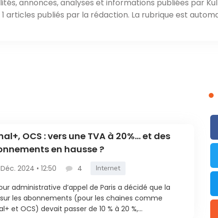
ités, annonces, analyses et informations publiées par Kul
 articles publiés par la rédaction. La rubrique est automa
al+, OCS : vers une TVA à 20%… et des
onnements en hausse ?
 Déc. 2024 • 12:50
4
Internet
our administrative d’appel de Paris a décidé que la
 sur les abonnements (pour les chaines comme
l+ et OCS) devait passer de 10 % à 20 %,...