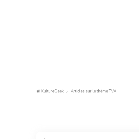
KultureGeek
Articles sur le thème
TVA