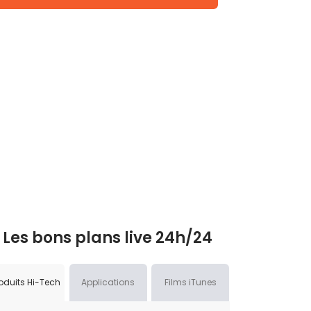
Les bons plans live 24h/24
oduits Hi-Tech
Applications
Films iTunes