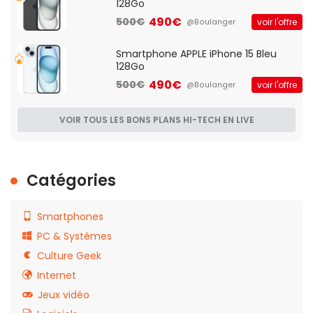
128Go
490€
500€
voir l'offre
@Boulanger
Smartphone APPLE iPhone 15 Bleu
128Go
490€
500€
voir l'offre
@Boulanger
VOIR TOUS LES BONS PLANS HI-TECH EN LIVE
Catégories
Smartphones
PC & Systèmes
Culture Geek
Internet
Jeux vidéo