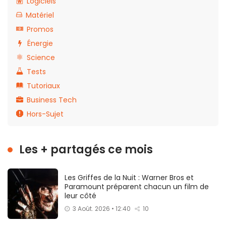
Logiciels
Matériel
Promos
Énergie
Science
Tests
Tutoriaux
Business Tech
Hors-Sujet
Les + partagés ce mois
Les Griffes de la Nuit : Warner Bros et
Paramount préparent chacun un film de
leur côté
3 Août. 2026 • 12:40
10