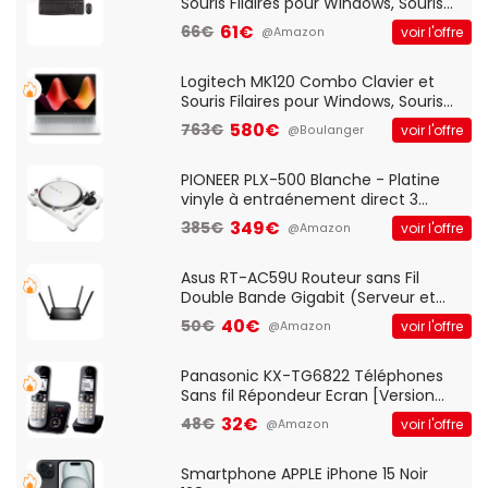
Souris Filaires pour Windows, Souris
Optique Filaire, Connexion USB Plug
61€
66€
voir l'offre
@Amazon
And Play, Confortable, Taille
Standard, PC/Portable, Clavier
QWERTY UK - Noir
Logitech MK120 Combo Clavier et
Souris Filaires pour Windows, Souris
Optique Filaire, Connexion USB Plug
580€
763€
voir l'offre
@Boulanger
And Play, Confortable, Taille
Standard, PC/Portable, Clavier
QWERTY UK - Noir
PIONEER PLX-500 Blanche - Platine
vinyle à entraénement direct 3
vitesses (33-45-78 trs/min) avec
349€
385€
voir l'offre
@Amazon
pre-ampli intégré et port USB
Asus RT-AC59U Routeur sans Fil
Double Bande Gigabit (Serveur et
Client VPN, Triple Vlan, Mode Point
40€
50€
voir l'offre
@Amazon
d'accès et Bridge, contrôle Parental,
Qos)
Panasonic KX-TG6822 Téléphones
Sans fil Répondeur Ecran [Version
Française]
32€
48€
voir l'offre
@Amazon
Smartphone APPLE iPhone 15 Noir