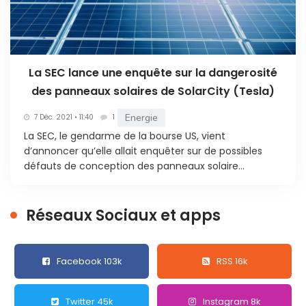
La SEC lance une enquête sur la dangerosité
des panneaux solaires de SolarCity (Tesla)
Energie
7 Déc. 2021 • 11:40
1
La SEC, le gendarme de la bourse US, vient
d’annoncer qu’elle allait enquêter sur de possibles
défauts de conception des panneaux solaire...
Réseaux Sociaux et apps
Facebook 103k
RSS 16k
Twitter 45k
Instagram 8k