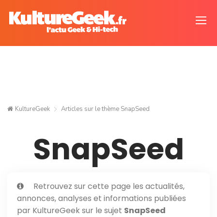
KultureGeek
Articles sur le thème
SnapSeed
SnapSeed
Retrouvez sur cette page les actualités,
annonces, analyses et informations publiées
par KultureGeek sur le sujet
SnapSeed