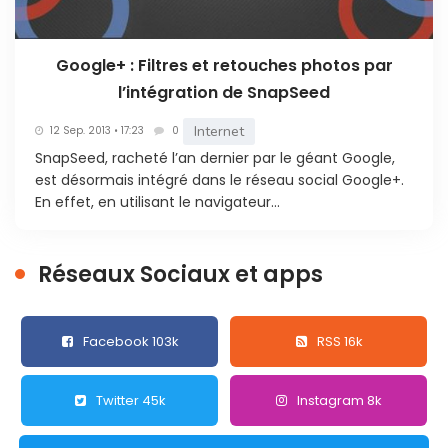
Google+ : Filtres et retouches photos par
l’intégration de SnapSeed
Internet
12 Sep. 2013 • 17:23
0
SnapSeed, racheté l’an dernier par le géant Google,
est désormais intégré dans le réseau social Google+.
En effet, en utilisant le navigateur...
Réseaux Sociaux et apps
Facebook 103k
RSS 16k
Twitter 45k
Instagram 8k