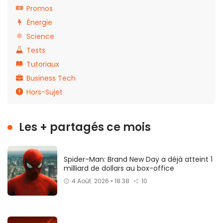
Promos
Énergie
Science
Tests
Tutoriaux
Business Tech
Hors-Sujet
Les + partagés ce mois
Spider-Man: Brand New Day a déjà atteint 1
milliard de dollars au box-office
4 Août. 2026 • 18:38
10