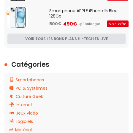
Smartphone APPLE iPhone 15 Bleu
128Go
490€
500€
voir l'offre
@Boulanger
VOIR TOUS LES BONS PLANS HI-TECH EN LIVE
Catégories
Smartphones
PC & Systèmes
Culture Geek
Internet
Jeux vidéo
Logiciels
Matériel