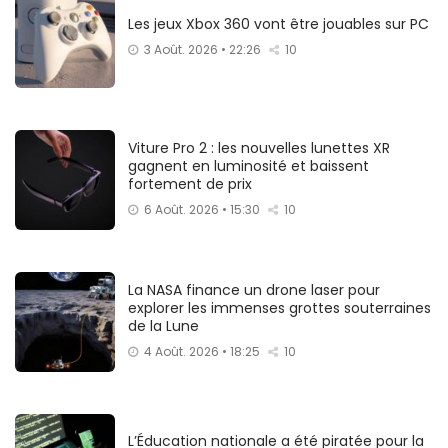
Les jeux Xbox 360 vont être jouables sur PC
3 Août. 2026 • 22:26
10
Viture Pro 2 : les nouvelles lunettes XR
gagnent en luminosité et baissent
fortement de prix
6 Août. 2026 • 15:30
10
La NASA finance un drone laser pour
explorer les immenses grottes souterraines
de la Lune
4 Août. 2026 • 18:25
10
L’Éducation nationale a été piratée pour la