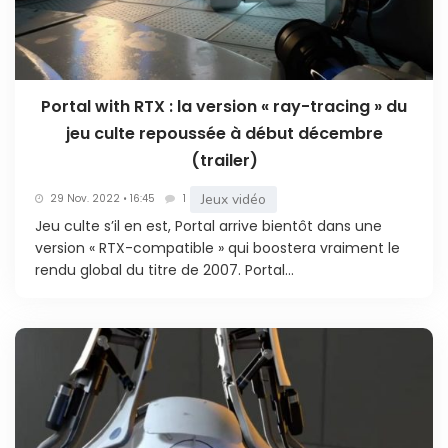
Portal with RTX : la version « ray-tracing » du
jeu culte repoussée à début décembre
(trailer)
Jeux vidéo
29 Nov. 2022 • 16:45
1
Jeu culte s’il en est, Portal arrive bientôt dans une
version « RTX-compatible » qui boostera vraiment le
rendu global du titre de 2007. Portal...