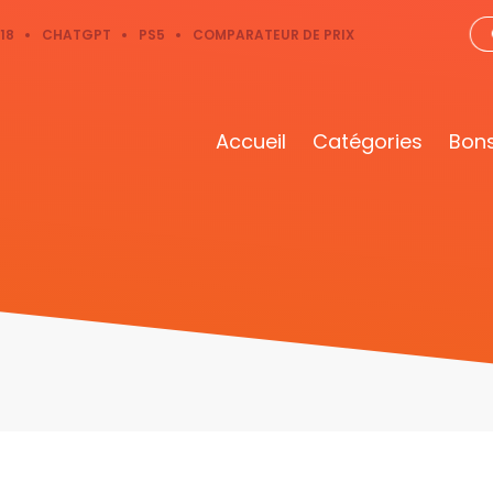
18
CHATGPT
PS5
COMPARATEUR DE PRIX
Accueil
Catégories
Bons