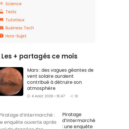
Science
Tests
Tutoriaux
Business Tech
Hors-Sujet
Les + partagés ce mois
Mars : des vagues géantes de
vent solaire auraient
contribué à détruire son
atmosphère
4 Août. 2026 • 16:47
10
Piratage
d’Intermarché
: une enquête