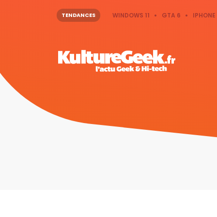
TENDANCES
WINDOWS 11
GTA 6
IPHONE 