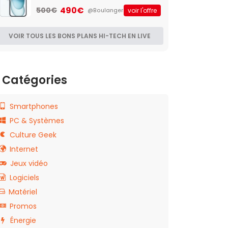
490€
500€
voir l'offre
@Boulanger
VOIR TOUS LES BONS PLANS HI-TECH EN LIVE
Catégories
Smartphones
PC & Systèmes
Culture Geek
Internet
Jeux vidéo
Logiciels
Matériel
Promos
Énergie