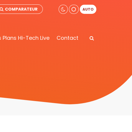
COMPARATEUR
AUTO
 Plans Hi-Tech Live
Contact