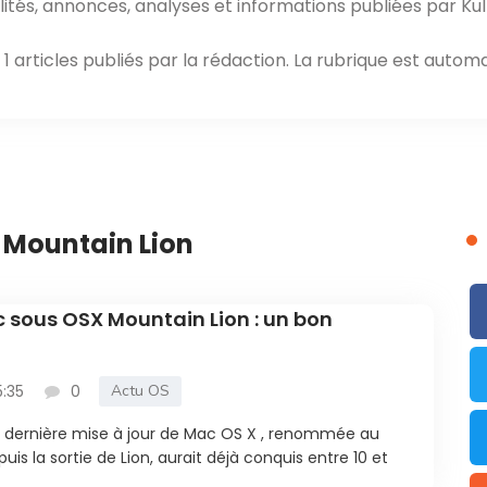
ités, annonces, analyses et informations publiées par Kul
 articles publiés par la rédaction. La rubrique est automa
 Mountain Lion
 sous OSX Mountain Lion : un bon
5:35
0
Actu OS
la dernière mise à jour de Mac OS X , renommée au
is la sortie de Lion, aurait déjà conquis entre 10 et