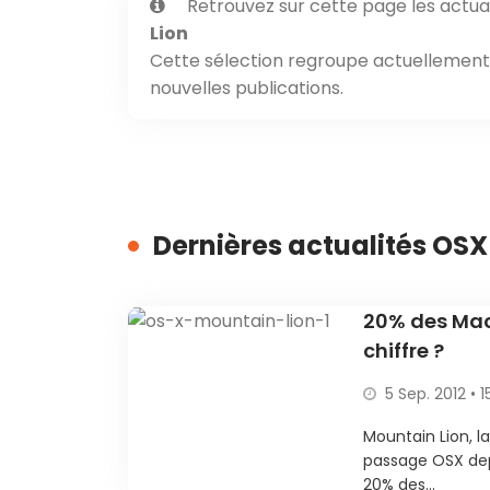
Retrouvez sur cette page les actual
Lion
Cette sélection regroupe actuellement 1
nouvelles publications.
Dernières actualités OSX
20% des Mac
chiffre ?
5 Sep. 2012 • 1
Mountain Lion, 
passage OSX depu
20% des...