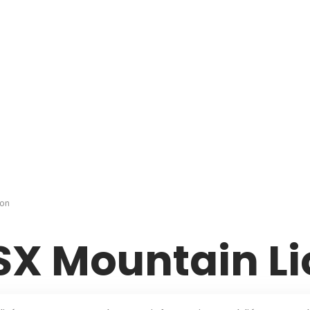
ion
SX Mountain Li