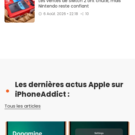
Les ventes de Switch 2 ont chuté, mais
Nintendo reste confiant
6 Août. 2026 • 22:18
10
Les dernières actus Apple sur
iPhoneAddict :
Tous les articles