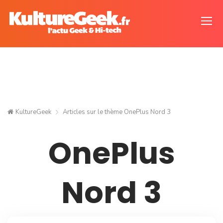
KultureGeek
Articles sur le thème
OnePlus Nord 3
OnePlus
Nord 3