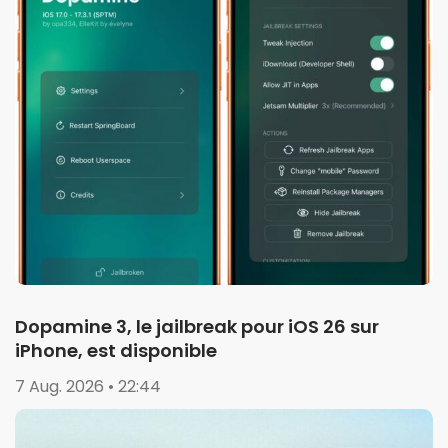
Dopamine 3, le jailbreak pour iOS 26 sur
iPhone, est disponible
7 Aug. 2026 • 22:44