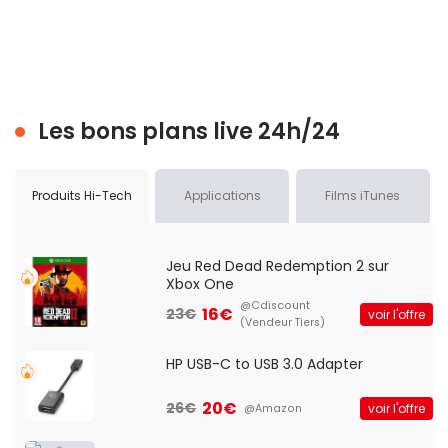
Les bons plans live 24h/24
Produits Hi-Tech
Applications
Films iTunes
Jeu Red Dead Redemption 2 sur
Xbox One
@Cdiscount
16€
23€
voir l'offre
(Vendeur Tiers)
HP USB-C to USB 3.0 Adapter
20€
26€
voir l'offre
@Amazon