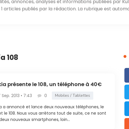
ités, annonces, analyses et informations publiées par Kul
 articles publiés par la rédaction. La rubrique est automa
ia 108
ia présente le 108, un téléphone à 40€
7 Sep. 2013 • 7:43
0
Mobiles / Tablettes
a a annoncé et lance deux nouveaux téléphones, le
et le 108. Nous vous arrêtons tout de suite, ce ne sont
deux nouveaux smartphones, loin...