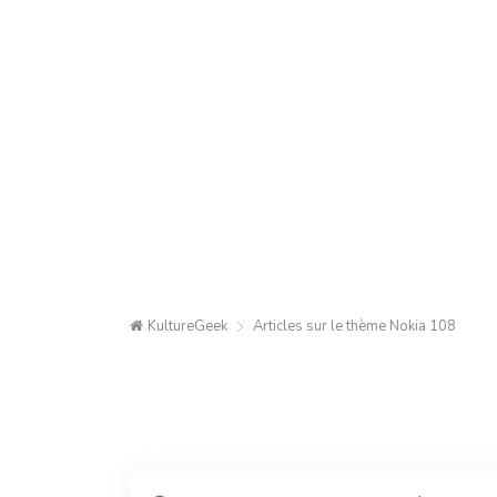
KultureGeek
Articles sur le thème
Nokia 108