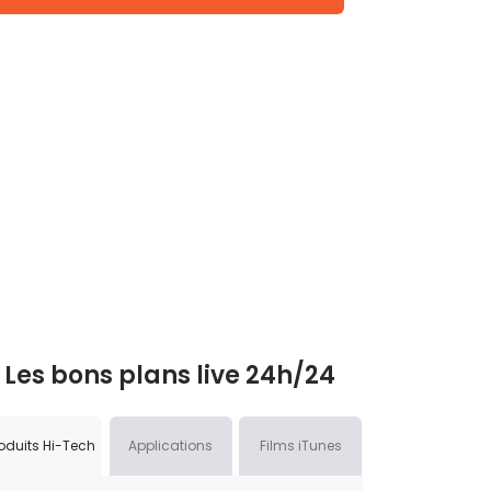
Les bons plans live 24h/24
oduits Hi-Tech
Applications
Films iTunes