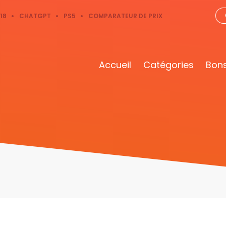
18
CHATGPT
PS5
COMPARATEUR DE PRIX
Accueil
Catégories
Bons