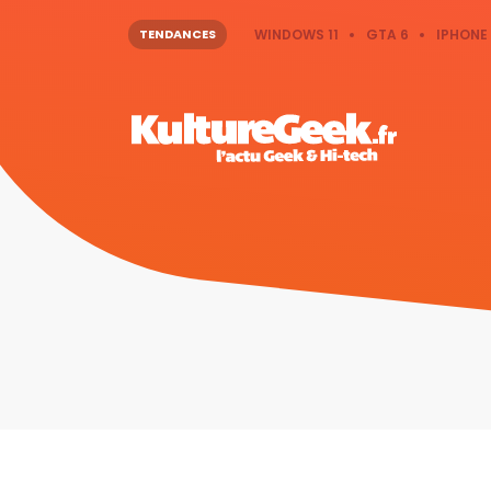
TENDANCES
WINDOWS 11
GTA 6
IPHONE 