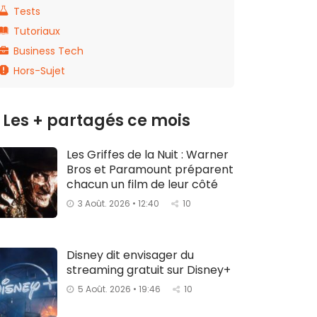
Tests
Tutoriaux
Business Tech
Hors-Sujet
Les + partagés ce mois
Les Griffes de la Nuit : Warner
Bros et Paramount préparent
chacun un film de leur côté
3 Août. 2026 • 12:40
10
Disney dit envisager du
streaming gratuit sur Disney+
5 Août. 2026 • 19:46
10