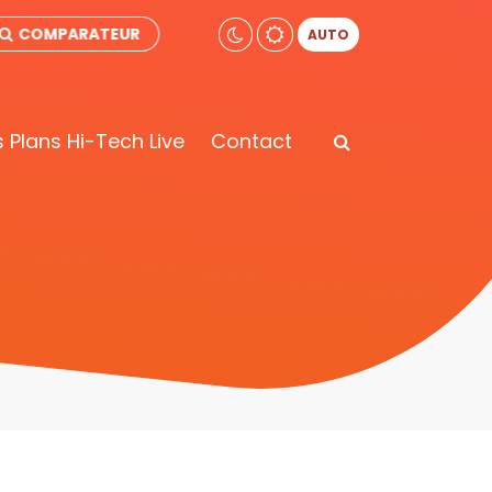
COMPARATEUR
AUTO
 Plans Hi-Tech Live
Contact