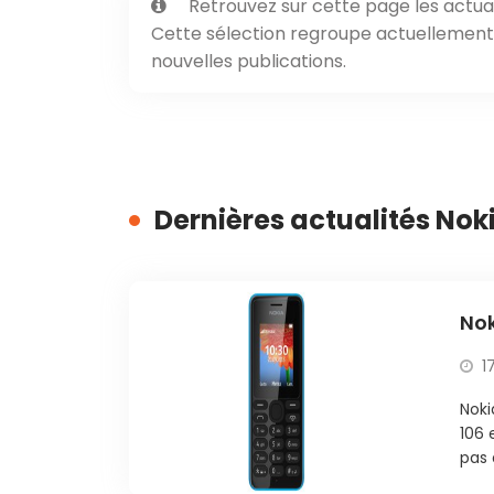
Retrouvez sur cette page les actual
Cette sélection regroupe actuellement 1
nouvelles publications.
Dernières actualités Nok
Nok
1
Noki
106 
pas 