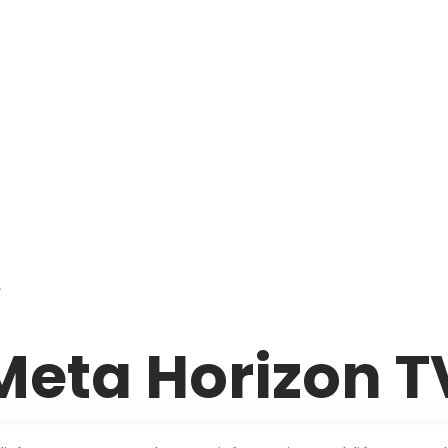
V
Meta Horizon T