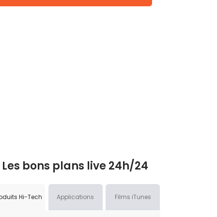
Les bons plans live 24h/24
oduits Hi-Tech
Applications
Films iTunes