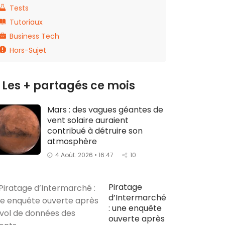
Tests
Tutoriaux
Business Tech
Hors-Sujet
Les + partagés ce mois
Mars : des vagues géantes de
vent solaire auraient
contribué à détruire son
atmosphère
4 Août. 2026 • 16:47
10
Piratage
d’Intermarché
: une enquête
ouverte après