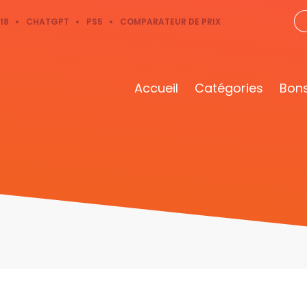
18
CHATGPT
PS5
COMPARATEUR DE PRIX
Accueil
Catégories
Bons