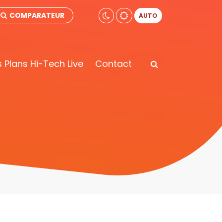
COMPARATEUR
AUTO
 Plans Hi-Tech Live
Contact