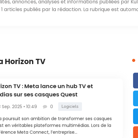
ités, annonces, analyses et informations publiées par Kul
 articles publiés par la rédaction. La rubrique est automa
a Horizon TV
izon TV : Meta lance un hub TV et
ias sur ses casques Quest
8 Sep. 2025 • 10:49
0
Logiciels
 poursuit son ambition de transformer ses casques
t en véritables plateformes multimédias. Lors de la
érence Meta Connect, l’entreprise...