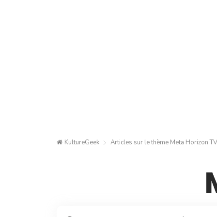
KultureGeek
Articles sur le thème
Meta Horizon T