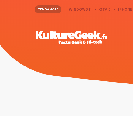
TENDANCES
WINDOWS 11
GTA 6
IPHONE 