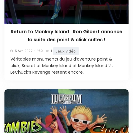
Return to Monkey Island : Ron Gilbert annonce
la suite des point & click cultes !
Jeux vidéo
5 Avr. 2022 • 14:30
1
Véritables monuments du jeu d’aventure point &
click, Secret of Monkey Island et Monkey Island 2 :
LeChuck’s Revenge restent encore...