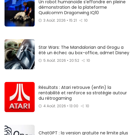
Un robot humanoïde s’effondre en pleine
démonstration de la plateforme
Qualcomm Dragonwing IQ10
3 Août. 2026 • 15:21
10
Star Wars: The Mandalorian and Grogu a
été un échec au box-office, admet Disney
5 Août. 2026 • 20:52
10
Résultats : Atari retrouve (enfin) la
rentabilité et renforce sa stratégie autour
du rétrogaming
4 Août. 2026 • 13:00
10
ChatGPT : la version gratuite ne limite plus