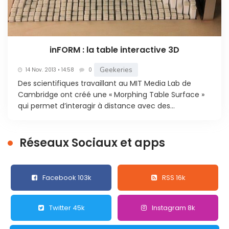
inFORM : la table interactive 3D
Geekeries
14 Nov. 2013 • 14:58
0
Des scientifiques travaillant au MIT Media Lab de
Cambridge ont créé une « Morphing Table Surface »
qui permet d’interagir à distance avec des...
Réseaux Sociaux et apps
Facebook 103k
RSS 16k
Twitter 45k
Instagram 8k