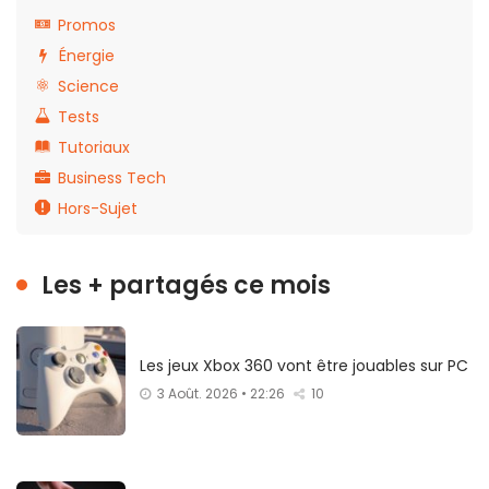
Promos
Énergie
Science
Tests
Tutoriaux
Business Tech
Hors-Sujet
Les + partagés ce mois
Les jeux Xbox 360 vont être jouables sur PC
3 Août. 2026 • 22:26
10