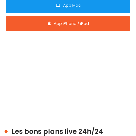
App Mac
App iPhone / iPad
Les bons plans live 24h/24