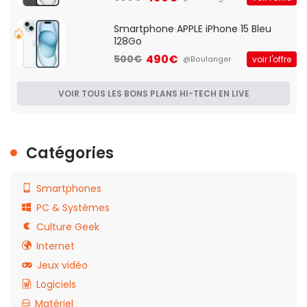
Smartphone APPLE iPhone 15 Bleu
128Go
490€
500€
voir l'offre
@Boulanger
VOIR TOUS LES BONS PLANS HI-TECH EN LIVE
Catégories
Smartphones
PC & Systèmes
Culture Geek
Internet
Jeux vidéo
Logiciels
Matériel