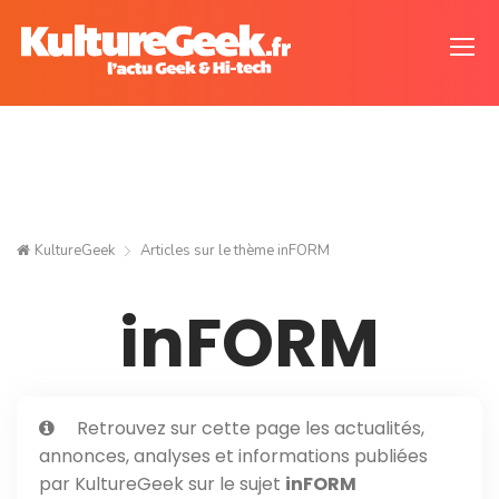
KultureGeek
Articles sur le thème
inFORM
inFORM
Retrouvez sur cette page les actualités,
annonces, analyses et informations publiées
par KultureGeek sur le sujet
inFORM