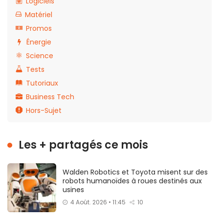
Logiciels
Matériel
Promos
Énergie
Science
Tests
Tutoriaux
Business Tech
Hors-Sujet
Les + partagés ce mois
Walden Robotics et Toyota misent sur des
robots humanoïdes à roues destinés aux
usines
4 Août. 2026 • 11:45
10