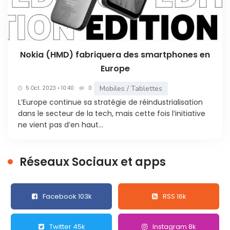
Nokia (HMD) fabriquera des smartphones en
Europe
Mobiles / Tablettes
5 Oct. 2023 • 10:40
0
L’Europe continue sa stratégie de réindustrialisation
dans le secteur de la tech, mais cette fois l’initiative
ne vient pas d’en haut...
Réseaux Sociaux et apps
Facebook 103k
RSS 16k
Twitter 45k
Instagram 8k