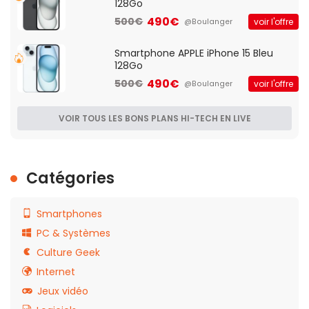
128Go
490€
500€
voir l'offre
@Boulanger
Smartphone APPLE iPhone 15 Bleu
128Go
490€
500€
voir l'offre
@Boulanger
VOIR TOUS LES BONS PLANS HI-TECH EN LIVE
Catégories
Smartphones
PC & Systèmes
Culture Geek
Internet
Jeux vidéo