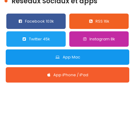
Réseaux Sociaux et apps
Facebook 103k
RSS 16k
Twitter 45k
Instagram 8k
App Mac
App iPhone / iPad