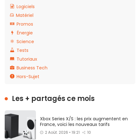
Logiciels
Matériel
Promos
Énergie
Science
Tests
Tutoriaux
Business Tech
Hors-Sujet
Les + partagés ce mois
Xbox Series X/S : les prix augmentent en
France, voici les nouveaux tarifs
2 Août. 2026 • 19:21
10