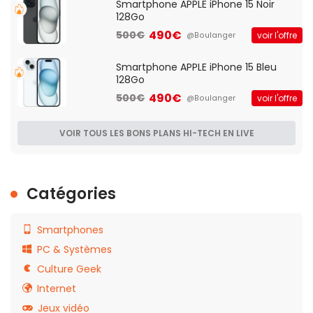
Smartphone APPLE iPhone 15 Noir
128Go
490€
500€
voir l'offre
@Boulanger
Smartphone APPLE iPhone 15 Bleu
128Go
490€
500€
voir l'offre
@Boulanger
VOIR TOUS LES BONS PLANS HI-TECH EN LIVE
Catégories
Smartphones
PC & Systèmes
Culture Geek
Internet
Jeux vidéo