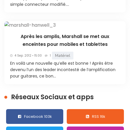
simple connecteur modifié....
Après les amplis, Marshall se met aux
enceintes pour mobiles et tablettes
Matériel
4 Sep. 2012 • 15:00
1
En voilà une nouvelle qu’elle est bonne ! Après être
devenu l’un des leader incontesté de l’amplification
pour guitares, ce bon...
Réseaux Sociaux et apps
Facebook 103k
RSS 16k