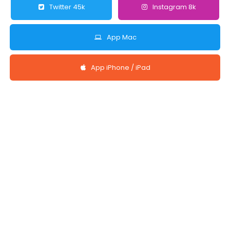
Twitter 45k
Instagram 8k
App Mac
App iPhone / iPad