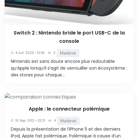
Switch 2 : Nintendo bride le port USB-C de la
console
Matériel
4 Juil. 2025 • 12:35
2
Nintendo est sans doute encore plus redoutable
qu‘Apple lorsqu’il s’agit de verrouiller son écosystème :
des stores pour chaque...
Apple : le connecteur polémique
Matériel
16 Sep. 2012 • 23:21
4
Depuis la présentation de l’iPhone 5 et des derniers
iPod, Apple fait polémique. Polémique à cause d’un