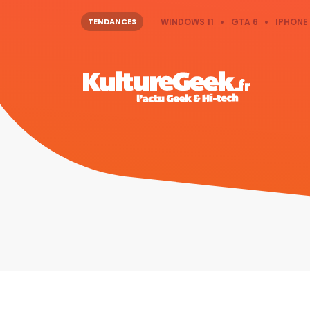
TENDANCES
WINDOWS 11
GTA 6
IPHONE 