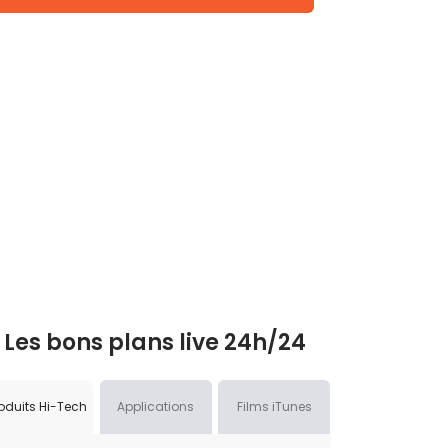
Les bons plans live 24h/24
oduits Hi-Tech
Applications
Films iTunes