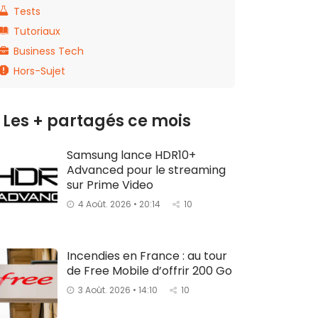
Tests
Tutoriaux
Business Tech
Hors-Sujet
Les + partagés ce mois
Samsung lance HDR10+
Advanced pour le streaming
sur Prime Video
4 Août. 2026 • 20:14
10
Incendies en France : au tour
de Free Mobile d’offrir 200 Go
3 Août. 2026 • 14:10
10