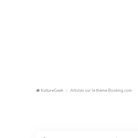
KultureGeek
Articles sur le thème
Booking.com