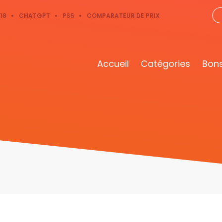
18
CHATGPT
PS5
COMPARATEUR DE PRIX
Accueil
Catégories
Bons