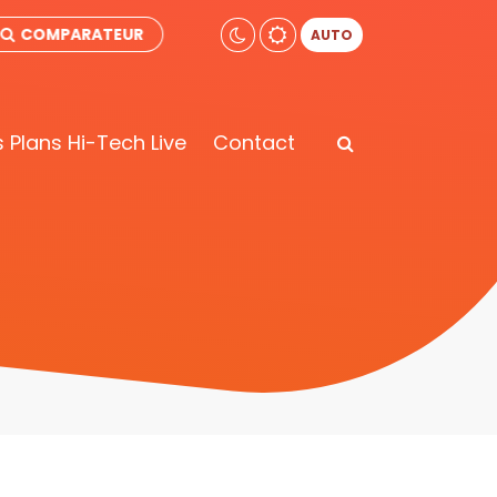
COMPARATEUR
AUTO
 Plans Hi-Tech Live
Contact