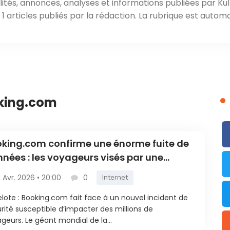
ités, annonces, analyses et informations publiées par Kul
 articles publiés par la rédaction. La rubrique est automa
oking.com
king.com confirme une énorme fuite de
nées : les voyageurs visés par une
mpagne de phishing
3 Avr. 2026 • 20:00
0
Internet
lote : Booking.com fait face à un nouvel incident de
rité susceptible d’impacter des millions de
geurs. Le géant mondial de la...