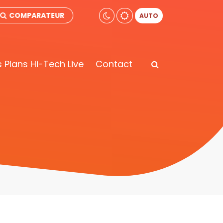
COMPARATEUR
AUTO
 Plans Hi-Tech Live
Contact