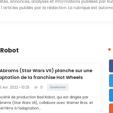
ités, annonces, analyses et informations publiées par Kul
 articles publiés par la rédaction. La rubrique est automa
 Robot
 Abrams (Star Wars VII) planche sur une
ptation de la franchise Hot Wheels
6 Avr. 2022 • 10:25
0
Geekeries
ociété de production Bad Robot, qui est dirigée par
Abrams (Star Wars VII), collabore avec Warner Bros. et
el Films à l’adaptation...