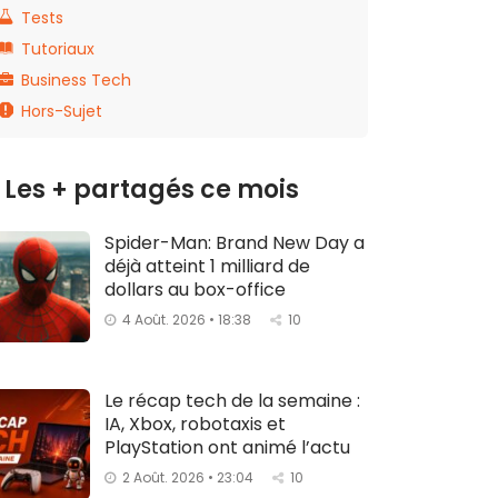
Tests
Tutoriaux
Business Tech
Hors-Sujet
Les + partagés ce mois
Spider-Man: Brand New Day a
déjà atteint 1 milliard de
dollars au box-office
4 Août. 2026 • 18:38
10
Le récap tech de la semaine :
IA, Xbox, robotaxis et
PlayStation ont animé l’actu
2 Août. 2026 • 23:04
10