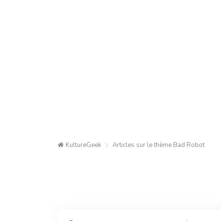
KultureGeek
Articles sur le thème
Bad Robot