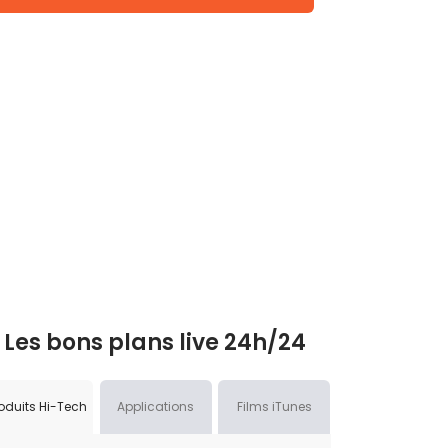
Les bons plans live 24h/24
oduits Hi-Tech
Applications
Films iTunes