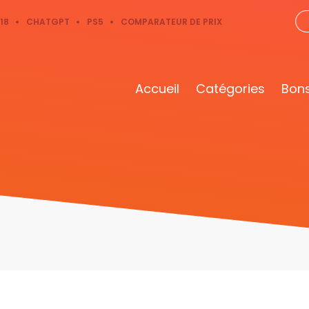
18
CHATGPT
PS5
COMPARATEUR DE PRIX
Accueil
Catégories
Bons