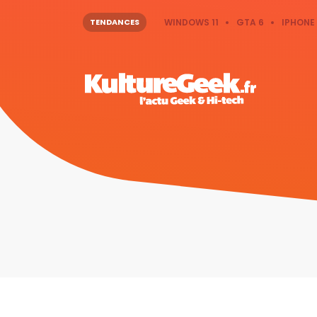
TENDANCES
WINDOWS 11
GTA 6
IPHONE 