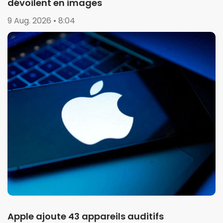
dévoilent en images
9 Aug. 2026 • 8:04
Apple ajoute 43 appareils auditifs