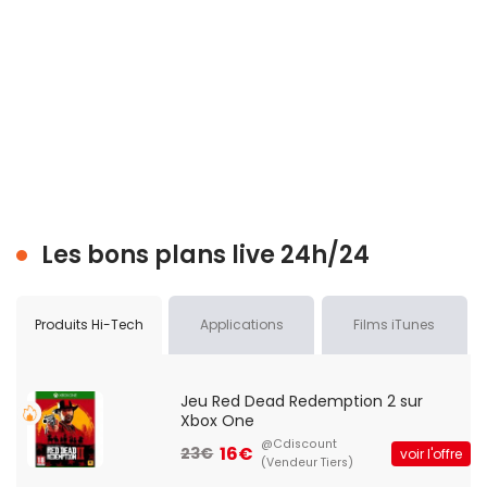
Les bons plans live 24h/24
Produits Hi-Tech
Applications
Films iTunes
Jeu Red Dead Redemption 2 sur
Xbox One
@Cdiscount
16€
23€
voir l'offre
(Vendeur Tiers)