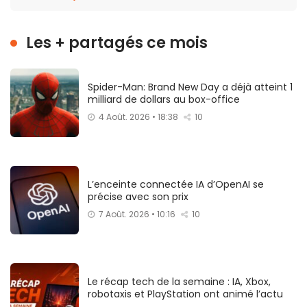
Les + partagés ce mois
Spider-Man: Brand New Day a déjà atteint 1
milliard de dollars au box-office
4 Août. 2026 • 18:38
10
L’enceinte connectée IA d’OpenAI se
précise avec son prix
7 Août. 2026 • 10:16
10
Le récap tech de la semaine : IA, Xbox,
robotaxis et PlayStation ont animé l’actu