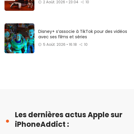
2 Août. 2026 • 23:04
10
Disney+ s’associe à TikTok pour des vidéos
avec ses films et séries
5 Août. 2026 • 16:18
10
Les dernières actus Apple sur
iPhoneAddict :