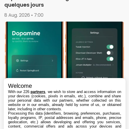
quelques jours
8 Aug. 2026 • 7:00
Welcome
With our 226
partners
, we wish to store and access information on
your devices (cookies, pixels in emails, etc.), combine and share
your personal data with our partners, whether collected on this
website or in our emails, already held by some of us, or obtained
later, including in other contexts.
Processing this data (identifiers, browsing, preferences, purchases,
loyalty programs, IP, postal addresses and emails, phone, precise
geolocation, etc.) allows developing and offering you services,
content, commercial offers and ads across your devices and
Dopamine 3, le jailbreak pour iOS 26 sur