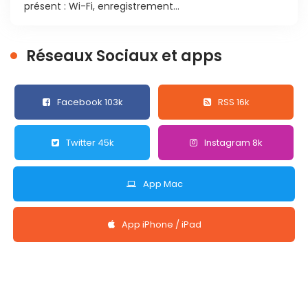
présent : Wi-Fi, enregistrement...
Réseaux Sociaux et apps
Facebook 103k
RSS 16k
Twitter 45k
Instagram 8k
App Mac
App iPhone / iPad