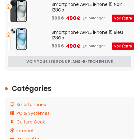
Smartphone APPLE iPhone 15 Noir
128Go
490€
500€
voir l'offre
@Boulanger
Smartphone APPLE iPhone 15 Bleu
128Go
490€
500€
voir l'offre
@Boulanger
VOIR TOUS LES BONS PLANS HI-TECH EN LIVE
Catégories
Smartphones
PC & Systèmes
Culture Geek
Internet