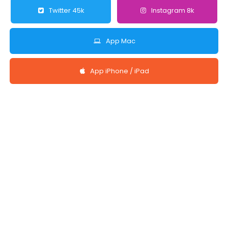
Twitter 45k
Instagram 8k
App Mac
App iPhone / iPad