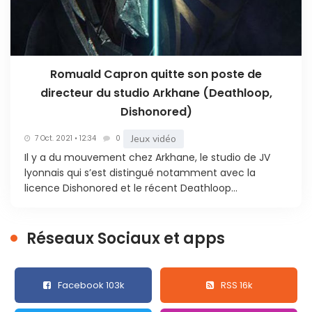
Romuald Capron quitte son poste de
directeur du studio Arkhane (Deathloop,
Dishonored)
Jeux vidéo
7 Oct. 2021 • 12:34
0
Il y a du mouvement chez Arkhane, le studio de JV
lyonnais qui s’est distingué notamment avec la
licence Dishonored et le récent Deathloop...
Réseaux Sociaux et apps
Facebook 103k
RSS 16k