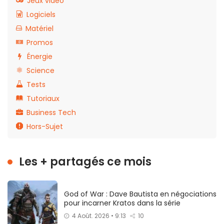
Jeux vidéo
Logiciels
Matériel
Promos
Énergie
Science
Tests
Tutoriaux
Business Tech
Hors-Sujet
Les + partagés ce mois
God of War : Dave Bautista en négociations
pour incarner Kratos dans la série
4 Août. 2026 • 9:13
10