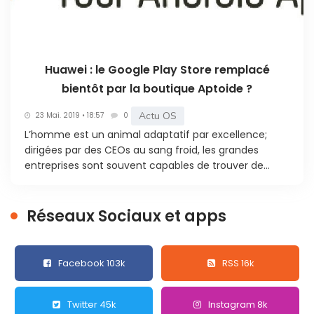
Huawei : le Google Play Store remplacé
bientôt par la boutique Aptoide ?
Actu OS
23 Mai. 2019 • 18:57
0
L’homme est un animal adaptatif par excellence;
dirigées par des CEOs au sang froid, les grandes
entreprises sont souvent capables de trouver de...
Réseaux Sociaux et apps
Facebook 103k
RSS 16k
Twitter 45k
Instagram 8k