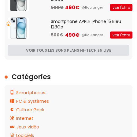
490€
500€
voir l'offre
@Boulanger
Smartphone APPLE iPhone 15 Bleu
128Go
490€
500€
voir l'offre
@Boulanger
VOIR TOUS LES BONS PLANS HI-TECH EN LIVE
Catégories
Smartphones
PC & Systèmes
Culture Geek
Internet
Jeux vidéo
Logiciels