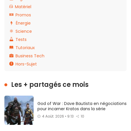
Matériel
Promos
Énergie
Science
Tests
Tutoriaux
Business Tech
Hors-Sujet
Les + partagés ce mois
God of War : Dave Bautista en négociations
pour incarner Kratos dans la série
4 Août. 2026 • 9:13
10