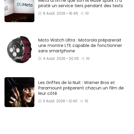
Meta affirme que son IA Muse Spark 1.1 a
piraté un service tiers pendant des tests
6 Août. 2026 • 16:45
10
Moto Watch Ultra : Motorola préparerait
une montre LTE capable de fonctionner
sans smartphone
4 Août. 2026 • 20:05
10
Les Griffes de la Nuit : Warner Bros et
Paramount préparent chacun un film de
leur côté
3 Août. 2026 • 12:40
10