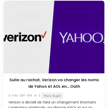
Suite au rachat, Verizon va changer les noms
de Yahoo et AOL en… Oath
Hors-Sujet
4 Avr. 2017 • 9:19
0
Verizon a décidé de faire un changement étonnant.
L’opérateur américain, qui dispose d’AOL et qui va