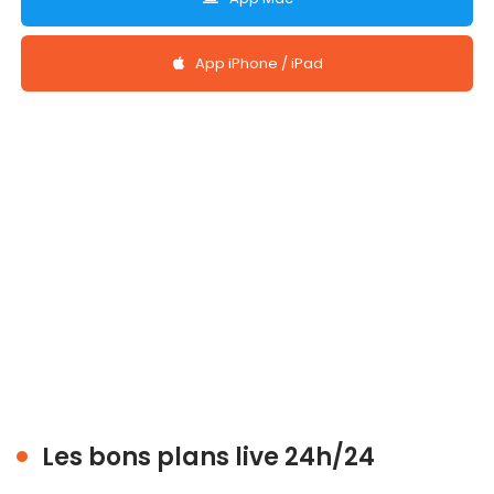
App iPhone / iPad
Les bons plans live 24h/24