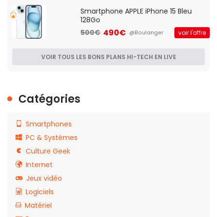
Smartphone APPLE iPhone 15 Bleu
128Go
490€
500€
voir l'offre
@Boulanger
VOIR TOUS LES BONS PLANS HI-TECH EN LIVE
Catégories
Smartphones
PC & Systèmes
Culture Geek
Internet
Jeux vidéo
Logiciels
Matériel