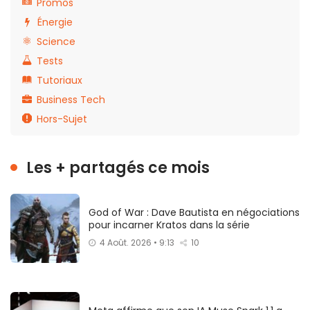
Promos
Énergie
Science
Tests
Tutoriaux
Business Tech
Hors-Sujet
Les + partagés ce mois
God of War : Dave Bautista en négociations
pour incarner Kratos dans la série
4 Août. 2026 • 9:13
10