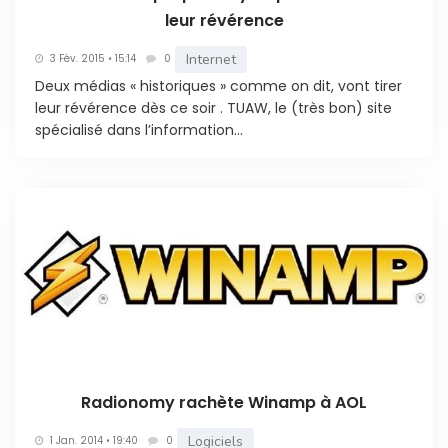
leur révérence
Internet
3 Fév. 2015 • 15:14
0
Deux médias « historiques » comme on dit, vont tirer
leur révérence dès ce soir . TUAW, le (très bon) site
spécialisé dans l’information...
Radionomy rachète Winamp à AOL
Logiciels
1 Jan. 2014 • 19:40
0