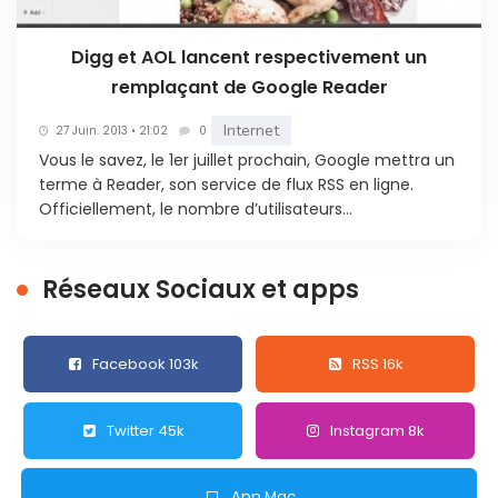
Digg et AOL lancent respectivement un
remplaçant de Google Reader
Internet
27 Juin. 2013 • 21:02
0
Vous le savez, le 1er juillet prochain, Google mettra un
terme à Reader, son service de flux RSS en ligne.
Officiellement, le nombre d’utilisateurs...
Réseaux Sociaux et apps
Facebook 103k
RSS 16k
Twitter 45k
Instagram 8k
App Mac