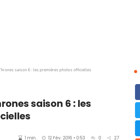
rones saison 6 : les premières photos officielles
ones saison 6 : les
cielles
1 min.
12 Fév. 2016 • 0:53
0
27