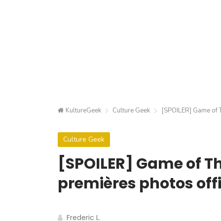
KultureGeek
Culture Geek
[SPOILER] Game of Th
Culture Geek
[SPOILER] Game of Thr
premières photos offi
Frederic L.