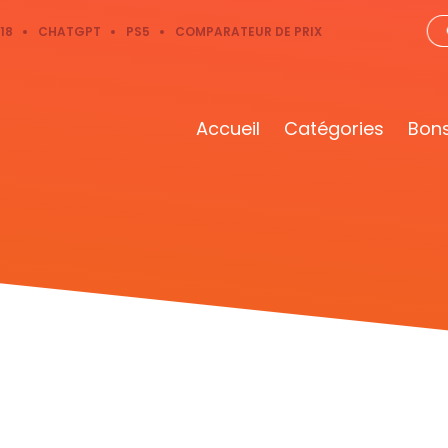
18
CHATGPT
PS5
COMPARATEUR DE PRIX
Accueil
Catégories
Bons