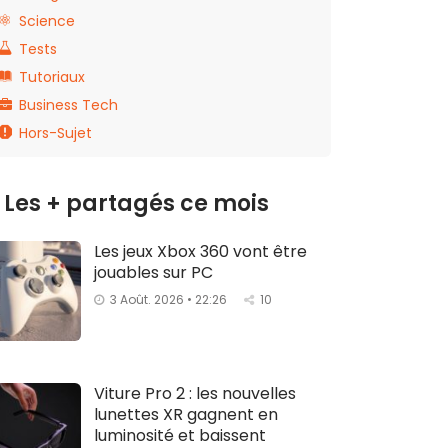
Science
Tests
Tutoriaux
Business Tech
Hors-Sujet
Les + partagés ce mois
Les jeux Xbox 360 vont être
jouables sur PC
3 Août. 2026 • 22:26
10
Viture Pro 2 : les nouvelles
lunettes XR gagnent en
luminosité et baissent