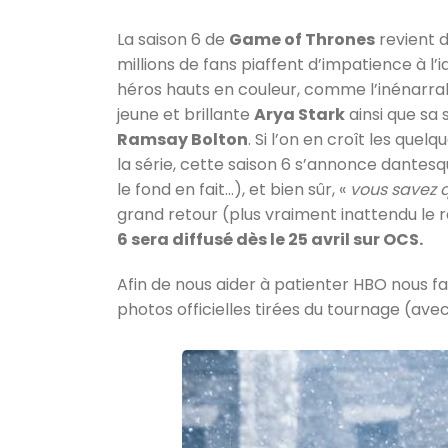
La saison 6 de
Game of Thrones
revient d
millions de fans piaffent d’impatience à l’
héros hauts en couleur, comme l’inénarr
jeune et brillante
Arya Stark
ainsi que sa
Ramsay Bolton
. Si l’on en croît les que
la série, cette saison 6 s’annonce dantes
le fond en fait…), et bien sûr, «
vous savez 
grand retour (plus vraiment inattendu le
6 sera diffusé dès le 25 avril sur OCS.
Afin de nous aider à patienter HBO nous fa
photos officielles tirées du tournage (ave