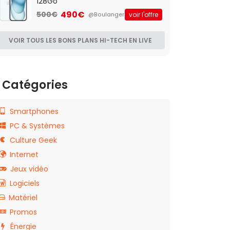
128Go
490€
500€
voir l'offre
@Boulanger
VOIR TOUS LES BONS PLANS HI-TECH EN LIVE
Catégories
Smartphones
PC & Systèmes
Culture Geek
Internet
Jeux vidéo
Logiciels
Matériel
Promos
Énergie