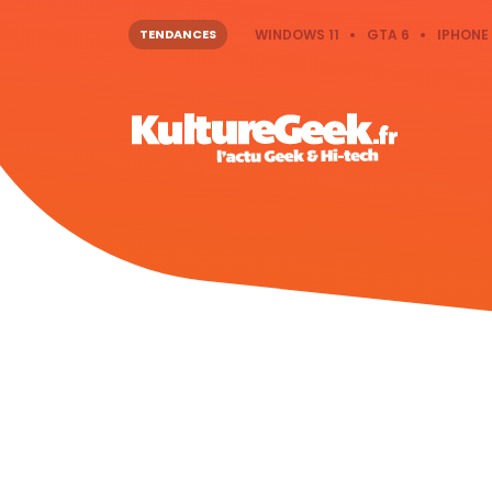
TENDANCES
WINDOWS 11
GTA 6
IPHONE 