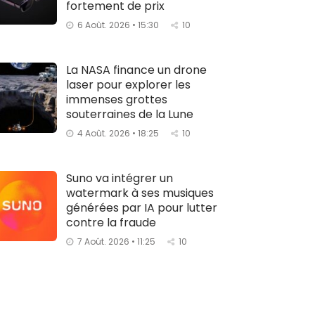
fortement de prix
6 Août. 2026 • 15:30
10
La NASA finance un drone
laser pour explorer les
immenses grottes
souterraines de la Lune
4 Août. 2026 • 18:25
10
Suno va intégrer un
watermark à ses musiques
générées par IA pour lutter
contre la fraude
7 Août. 2026 • 11:25
10