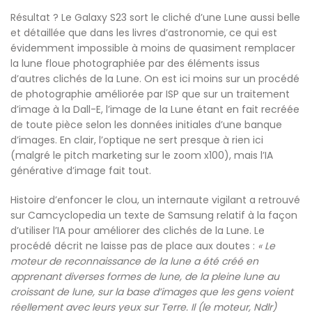
Résultat ? Le Galaxy S23 sort le cliché d’une Lune aussi belle
et détaillée que dans les livres d’astronomie, ce qui est
évidemment impossible à moins de quasiment remplacer
la lune floue photographiée par des éléments issus
d’autres clichés de la Lune. On est ici moins sur un procédé
de photographie améliorée par ISP que sur un traitement
d’image à la Dall-E, l’image de la Lune étant en fait recréée
de toute pièce selon les données initiales d’une banque
d’images. En clair, l’optique ne sert presque à rien ici
(malgré le pitch marketing sur le zoom x100), mais l’IA
générative d’image fait tout.
Histoire d’enfoncer le clou, un internaute vigilant a retrouvé
sur Camcyclopedia un texte de Samsung relatif à la façon
d’utiliser l’IA pour améliorer des clichés de la Lune. Le
procédé décrit ne laisse pas de place aux doutes :
« Le
moteur de reconnaissance de la lune a été créé en
apprenant diverses formes de lune, de la pleine lune au
croissant de lune, sur la base d’images que les gens voient
réellement avec leurs yeux sur Terre. Il (le moteur, Ndlr)