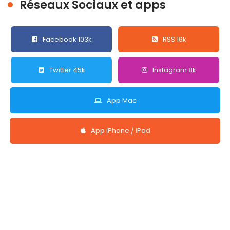
Réseaux Sociaux et apps
Facebook 103k
RSS 16k
Twitter 45k
Instagram 8k
App Mac
App iPhone / iPad