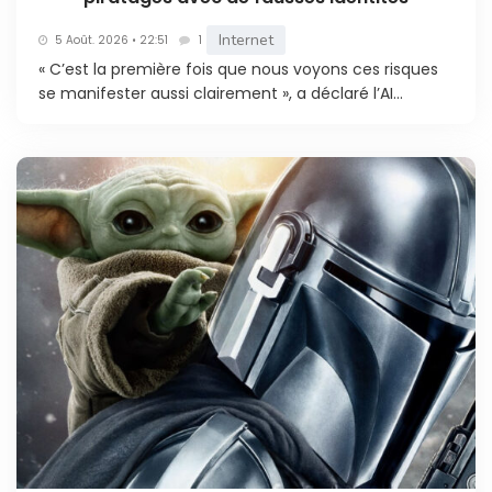
Internet
5 Août. 2026 • 22:51
1
« C’est la première fois que nous voyons ces risques
se manifester aussi clairement », a déclaré l’AI...