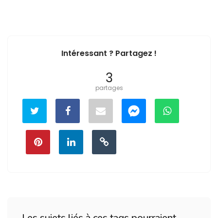
Intéressant ? Partagez !
3
partages
Les sujets liés à ces tags pourraient