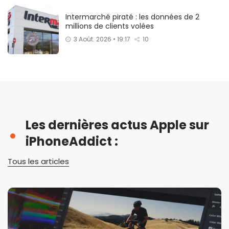
Intermarché piraté : les données de 2
millions de clients volées
3 Août. 2026 • 19:17
10
Les dernières actus Apple sur
iPhoneAddict :
Tous les articles