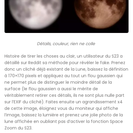
Détails, couleur, rien ne colle
Histoire de tirer les choses au clair, un utilisateur du S23 a
détaillé sur Reddit sa méthode pour révéler le fake. Prenez
donc un cliché déjà existant de la Lune, baissez la définition
à 170×170 pixels et appliquez au tout un flou gaussien qui
ne permet plus de distinguer le moindre détail de la
surface (le flou gaussien a aussi le mérite de
véritablement retirer ces détails, ils ne sont plus nulle part
sur l’EXIF du cliché). Faites ensuite un agrandissement x4
de cette image, éloignez vous du moniteur qui affiche
l’image, baissez la lumière et prenez une jolie photo de la
lune affichée en oubliant pas d’activer la fonction Space
Zoom du S23.