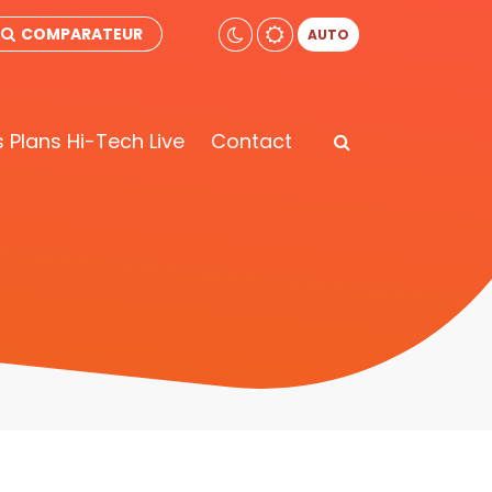
COMPARATEUR
AUTO
 Plans Hi-Tech Live
Contact