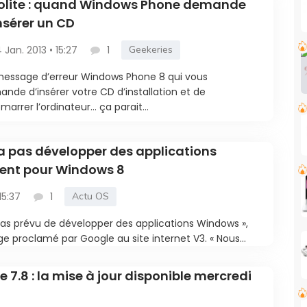
olite : quand Windows Phone demande
nsérer un CD
4 Jan. 2013 • 15:27
1
Geekeries
essage d’erreur Windows Phone 8 qui vous
nde d’insérer votre CD d’installation et de
marrer l’ordinateur… ça parait...
a pas développer des applications
ent pour Windows 8
15:37
1
Actu OS
pas prévu de développer des applications Windows »,
ge proclamé par Google au site internet V3. « Nous...
7.8 : la mise à jour disponible mercredi