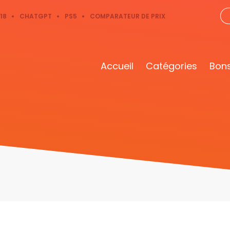
18
CHATGPT
PS5
COMPARATEUR DE PRIX
Accueil
Catégories
Bons