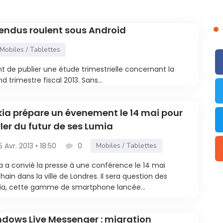
ndus roulent sous Android
Mobiles / Tablettes
t de publier une étude trimestrielle concernant la
trimestre fiscal 2013. Sans...
ia prépare un évenement le 14 mai pour
ler du futur de ses Lumia
5 Avr. 2013 • 18:50
0
Mobiles / Tablettes
a a convié la presse à une conférence le 14 mai
hain dans la ville de Londres. Il sera question des
a, cette gamme de smartphone lancée...
dows Live Messenger : migration