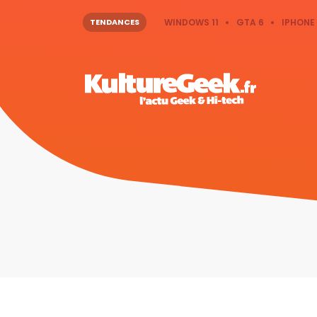
TENDANCES
WINDOWS 11
GTA 6
IPHONE 