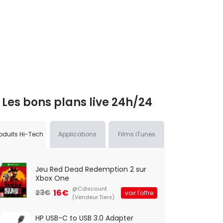
Les bons plans live 24h/24
oduits Hi-Tech
Applications
Films iTunes
Jeu Red Dead Redemption 2 sur
Xbox One
@Cdiscount
16€
23€
voir l'offre
(Vendeur Tiers)
HP USB-C to USB 3.0 Adapter