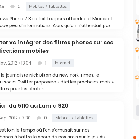
:45
0
Mobiles / Tablettes
ws Phone 7.8 se fait toujours attendre et Microsoft
 que peu d’informations. Alors qu’on n’attendait pas...
ter va intégrer des filtres photos sur ses
lications mobiles
Nov. 2012 • 13:04
1
Internet
 le journaliste Nick Bilton du New York Times, le
u social Twitter proposera « d’ici les prochains mois »
ltres pour les photos...
a : du 5110 au Lumia 920
Sep. 2012 • 7:30
0
Mobiles / Tablettes
 est loin le temps où l’on s’amusait sur nos
hones à battre le score de nos amis sur le jeu du