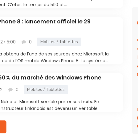
nt. C’était le temps du 5110 et...
one 8 : lancement officiel le 29
12 • 5:00
0
Mobiles / Tablettes
 a obtenu de l’une de ses sources chez Microsoft la
e de de l’OS mobile Windows Phone 8. Le système...
 60% du marché des Windows Phone
32
0
Mobiles / Tablettes
 Nokia et Microsoft semble porter ses fruits. En
nstructeur finlandais est devenu un véritable...