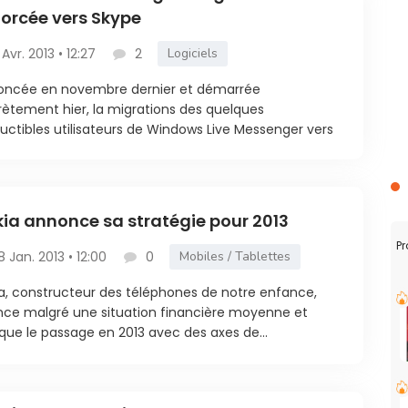
rcée vers Skype
 Avr. 2013 • 12:27
2
Logiciels
oncée en novembre dernier et démarrée
rètement hier, la migrations des quelques
ductibles utilisateurs de Windows Live Messenger vers
ia annonce sa stratégie pour 2013
Pr
8 Jan. 2013 • 12:00
0
Mobiles / Tablettes
a, constructeur des téléphones de notre enfance,
ce malgré une situation financière moyenne et
ue le passage en 2013 avec des axes de...