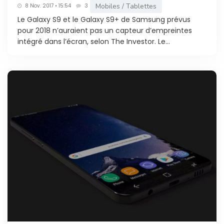
Mobiles / Tablettes
8 Nov. 2017 • 15:54
3
Le Galaxy S9 et le Galaxy S9+ de Samsung prévus
pour 2018 n’auraient pas un capteur d’empreintes
intégré dans l’écran, selon The Investor. Le...