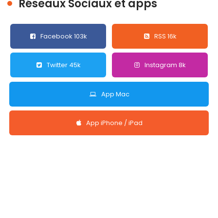
Réseaux Sociaux et apps
Facebook 103k
RSS 16k
Twitter 45k
Instagram 8k
App Mac
App iPhone / iPad