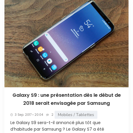
Galaxy S9 : une présentation dès le début de
2018 serait envisagée par Samsung
Mobiles / Tablettes
3 Sep. 2017 • 20:04
2
Le Galaxy S9 sera-t-il annoncé plus tôt que
d’habitude par Samsung ? Le Galaxy S7 a été