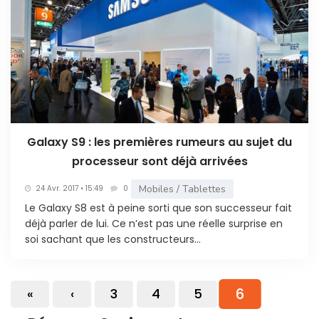
Galaxy S9 : les premières rumeurs au sujet du
processeur sont déjà arrivées
Mobiles / Tablettes
24 Avr. 2017 • 15:49
0
Le Galaxy S8 est à peine sorti que son successeur fait
déjà parler de lui. Ce n’est pas une réelle surprise en
soi sachant que les constructeurs...
6
«
‹
3
4
5