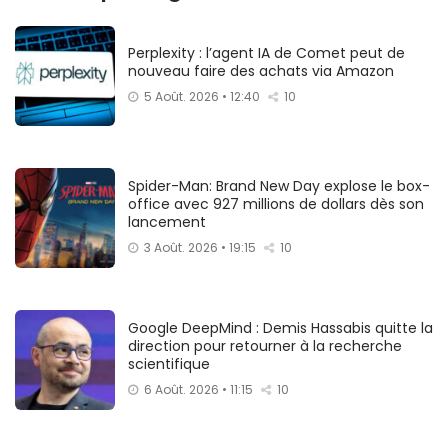
Perplexity : l’agent IA de Comet peut de
nouveau faire des achats via Amazon
5 Août. 2026 • 12:40
10
Spider-Man: Brand New Day explose le box-
office avec 927 millions de dollars dès son
lancement
3 Août. 2026 • 19:15
10
Google DeepMind : Demis Hassabis quitte la
direction pour retourner à la recherche
scientifique
6 Août. 2026 • 11:15
10