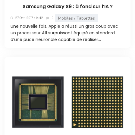
Samsung Galaxy S9 : à fond sur l’IA ?
Mobiles / Tablettes
27 Oct. 2017 • 14:42
0
Une nouvelle fois, Apple a réussi un gros coup avec
un processeur A11 surpuissant équipé en standard
d’une puce neuronale capable de réaliser...