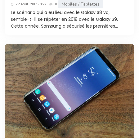
Mobiles / Tablettes
22 Août. 2017 • 8:27
0
Le scénario qui a eu lieu avec le Galaxy S8 va,
semble-t-il, se répéter en 2018 avec le Galaxy S9.
Cette année, Samsung a sécurisé les premières...