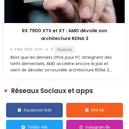
RX 7900 XTX et XT : AMD dévoile son
architecture RDNA 3
Matériel
4 Nov. 2022 • 12:20
0
Alors que les derniers GPUs pour PC atteignent des
tarifs démentiels, AMD accélère encore le pas et
vient de dévoiler sa nouvelle architecture RDNA 3,...
Réseaux Sociaux et apps
Facebook 103k
RSS 16k
Twitter 45k
Instagram 8k