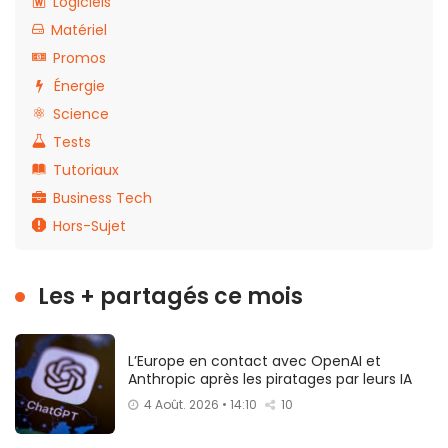
Logiciels
Matériel
Promos
Énergie
Science
Tests
Tutoriaux
Business Tech
Hors-Sujet
Les + partagés ce mois
L’Europe en contact avec OpenAI et
Anthropic après les piratages par leurs IA
4 Août. 2026 • 14:10
10