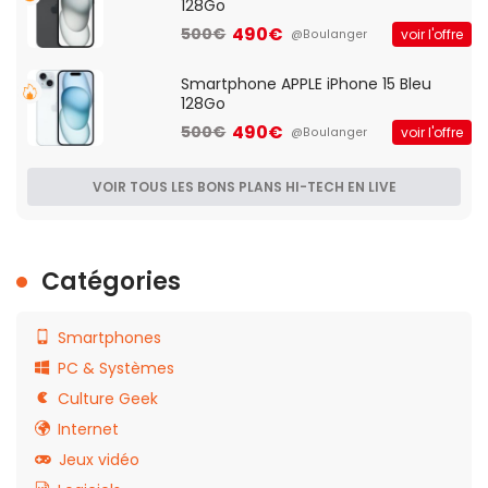
128Go
490€
500€
voir l'offre
@Boulanger
Smartphone APPLE iPhone 15 Bleu
128Go
490€
500€
voir l'offre
@Boulanger
VOIR TOUS LES BONS PLANS HI-TECH EN LIVE
Catégories
Smartphones
PC & Systèmes
Culture Geek
Internet
Jeux vidéo