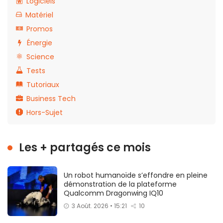
Logiciels
Matériel
Promos
Énergie
Science
Tests
Tutoriaux
Business Tech
Hors-Sujet
Les + partagés ce mois
Un robot humanoïde s’effondre en pleine
démonstration de la plateforme
Qualcomm Dragonwing IQ10
3 Août. 2026 • 15:21
10