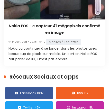
Nokia EOS : le capteur 41 mégapixels confirmé
en image
Mobiles / Tablettes
14 Juin. 2013 • 20:45
0
Nokia va continuer à se lancer dans les photos avec
beaucoup de pixels sur mobile. Un certain Nokia EOS
fait parler de lui, il n’est pas encore...
Réseaux Sociaux et apps
Facebook 103k
RSS 16k
Twitter 45k
Instagram 8k