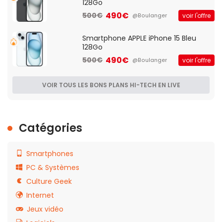
128Go
490€
500€
voir l'offre
@Boulanger
Smartphone APPLE iPhone 15 Bleu
128Go
490€
500€
voir l'offre
@Boulanger
VOIR TOUS LES BONS PLANS HI-TECH EN LIVE
Catégories
Smartphones
PC & Systèmes
Culture Geek
Internet
Jeux vidéo