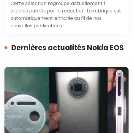
Cette sélection regroupe actuellement 1
articles publiés par la rédaction. La rubrique est
automatiquement enrichie au fil de nos
nouvelles publications.
Dernières actualités Nokia EOS