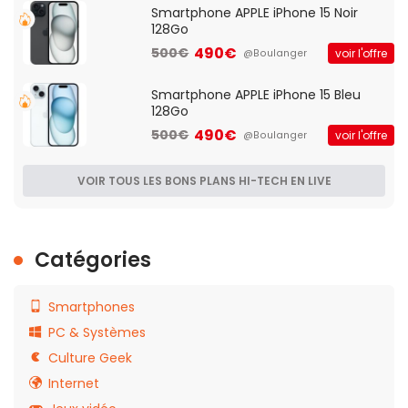
Smartphone APPLE iPhone 15 Noir
128Go
490€
500€
voir l'offre
@Boulanger
Smartphone APPLE iPhone 15 Bleu
128Go
490€
500€
voir l'offre
@Boulanger
VOIR TOUS LES BONS PLANS HI-TECH EN LIVE
Catégories
Smartphones
PC & Systèmes
Culture Geek
Internet