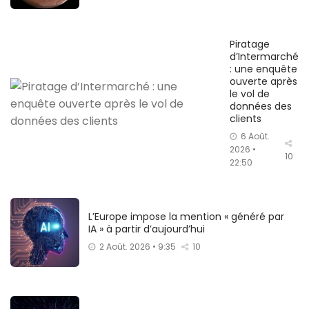
Piratage
d’Intermarché
: une enquête
ouverte après
le vol de
données des
clients
6 Août.
2026 •
10
22:50
L’Europe impose la mention « généré par
IA » à partir d’aujourd’hui
2 Août. 2026 • 9:35
10