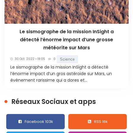
Le sismographe de la mission InSight a
détecté l’énorme impact d’une grosse
météorite sur Mars
Science
30 Oct. 2022 • 18:05
0
Le sismographe de la mission InSight a détecté
l’énorme impact d’un gros astéroïde sur Mars, un
évènement rarissime qui a dores et...
Réseaux Sociaux et apps
Facebook 103k
RSS 16k