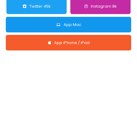
Twitter 45k
Instagram 8k
App Mac
App iPhone / iPad