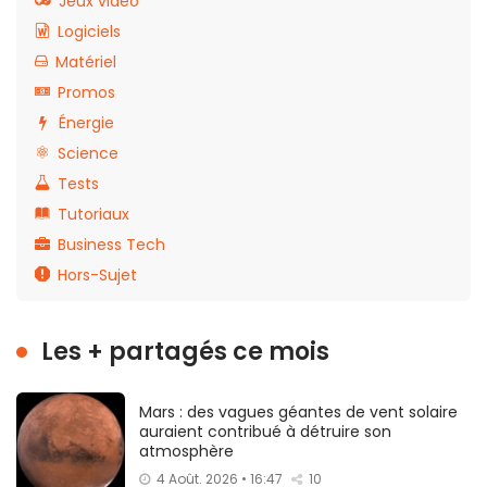
Jeux vidéo
Logiciels
Matériel
Promos
Énergie
Science
Tests
Tutoriaux
Business Tech
Hors-Sujet
Les + partagés ce mois
Mars : des vagues géantes de vent solaire
auraient contribué à détruire son
atmosphère
4 Août. 2026 • 16:47
10