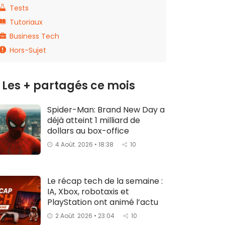
Tests
Tutoriaux
Business Tech
Hors-Sujet
Les + partagés ce mois
Spider-Man: Brand New Day a
déjà atteint 1 milliard de
dollars au box-office
4 Août. 2026 • 18:38
10
Le récap tech de la semaine :
IA, Xbox, robotaxis et
PlayStation ont animé l’actu
2 Août. 2026 • 23:04
10