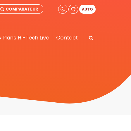
COMPARATEUR
AUTO
 Plans Hi-Tech Live
Contact