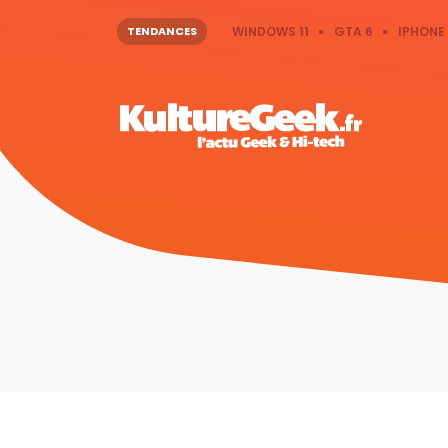
TENDANCES
WINDOWS 11
GTA 6
IPHONE 