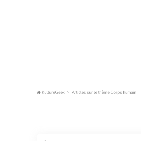
KultureGeek
Articles sur le thème
Corps humain