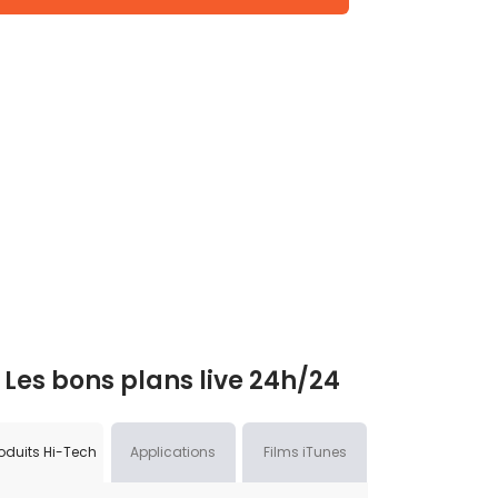
Les bons plans live 24h/24
oduits Hi-Tech
Applications
Films iTunes