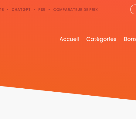
18
CHATGPT
PS5
COMPARATEUR DE PRIX
Accueil
Catégories
Bons