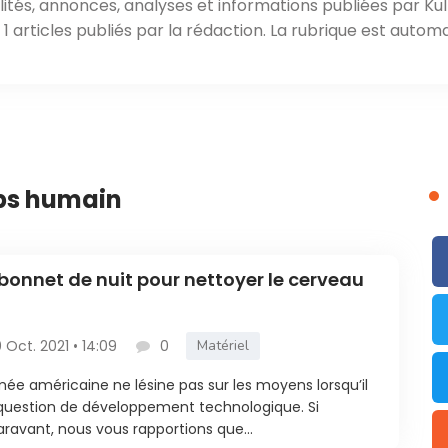
ités, annonces, analyses et informations publiées par Kul
 articles publiés par la rédaction. La rubrique est automa
rps humain
bonnet de nuit pour nettoyer le cerveau
0 Oct. 2021 • 14:09
0
Matériel
mée américaine ne lésine pas sur les moyens lorsqu’il
question de développement technologique. Si
ravant, nous vous rapportions que...