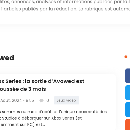
ités, annonces, analyses et informations publiées par Kul
 articles publiés par la rédaction. La rubrique est automa
owed
x Series : la sortie d’Avowed est
oussée de 3 mois
 Août. 2024 • 9:55
0
Jeux vidéo
 sommes au mois d’août, et l’unique nouveauté des
 Studios à débarquer sur Xbox Series (et
demment sur PC) est...