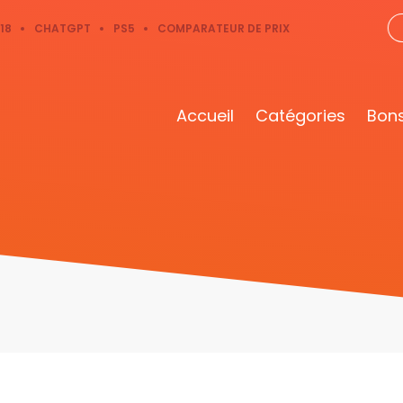
18
CHATGPT
PS5
COMPARATEUR DE PRIX
Accueil
Catégories
Bons