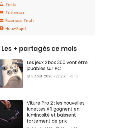
Tests
Tutoriaux
Business Tech
Hors-Sujet
Les + partagés ce mois
Les jeux Xbox 360 vont être
jouables sur PC
3 Août. 2026 • 22:26
10
Viture Pro 2 : les nouvelles
lunettes XR gagnent en
luminosité et baissent
fortement de prix