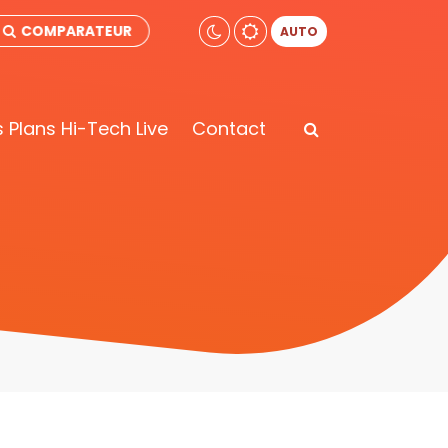
COMPARATEUR
AUTO
 Plans Hi-Tech Live
Contact