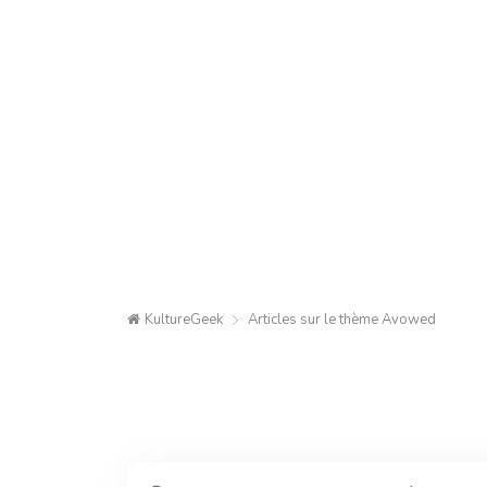
KultureGeek
Articles sur le thème
Avowed