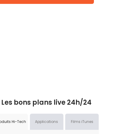
Les bons plans live 24h/24
oduits Hi-Tech
Applications
Films iTunes