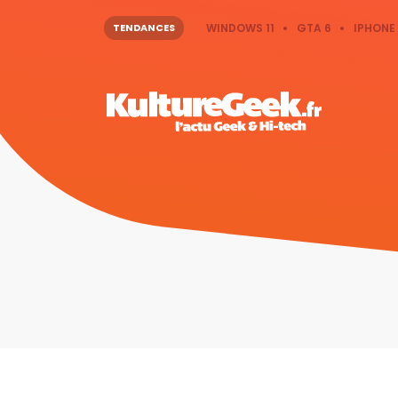
TENDANCES
WINDOWS 11
GTA 6
IPHONE 